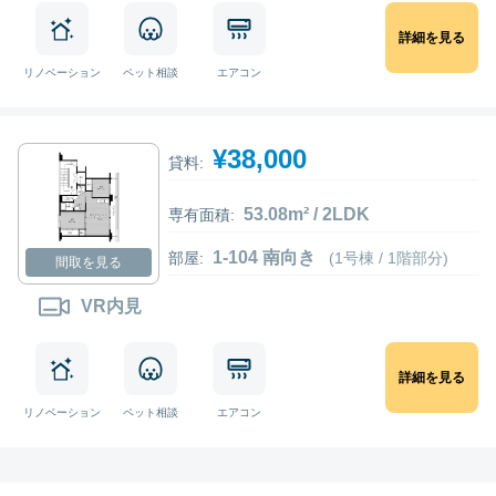
詳細を見る
リノベーション
ペット相談
エアコン
¥38,000
貸料:
53.08m² / 2LDK
専有面積:
1-104 南向き
部屋:
(1号棟 / 1階部分)
間取を見る
VR内見
詳細を見る
リノベーション
ペット相談
エアコン