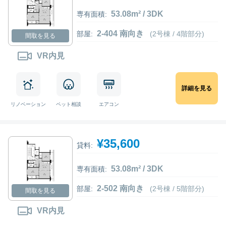
53.08m² / 3DK
専有面積:
2-404 南向き
部屋:
(2号棟 / 4階部分)
間取を見る
VR内見
詳細を見る
リノベーション
ペット相談
エアコン
¥35,600
貸料:
53.08m² / 3DK
専有面積:
2-502 南向き
部屋:
(2号棟 / 5階部分)
間取を見る
VR内見