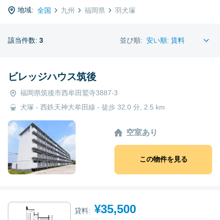
地域:
全国
九州
福岡県
羽犬塚
該当件数:
3
並び順:
ビレッジハウス筑後
福岡県筑後市西牟田鷲寺3887-3
犬塚 - 西鉄天神大牟田線 - 徒歩 32.0 分, 2.5 km
空室あり
この物件を見る
¥35,500
貸料: