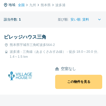
地域:
全国
九州
熊本県
波多浦
該当件数:
1
並び順:
ビレッジハウス三角
熊本県宇城市三角町波多564-2
波多浦 - 三角線（あまくさみすみ線） - 徒歩 18.0～20.0 分,
1.4～1.5 km
空室なし
この物件を見る