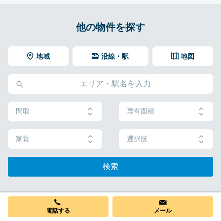
他の物件を探す
地域
沿線・駅
地図
間取
専有面積
家賃
選択肢
検索
電話する
メール