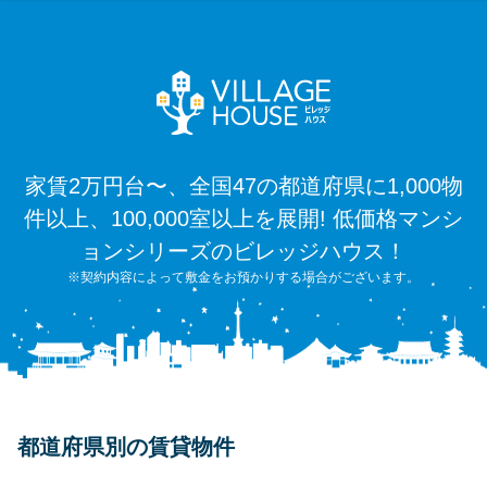
家賃2万円台〜、全国47の都道府県に1,000物
件以上、100,000室以上を展開! 低価格マンシ
ョンシリーズのビレッジハウス！
※契約内容によって敷金をお預かりする場合がございます。
都道府県別の賃貸物件