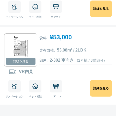
詳細を見る
リノベーション
ペット相談
エアコン
¥53,000
貸料:
53.08m² / 2LDK
専有面積:
2-302 南向き
部屋:
(2号棟 / 3階部分)
間取を見る
VR内見
詳細を見る
リノベーション
ペット相談
エアコン