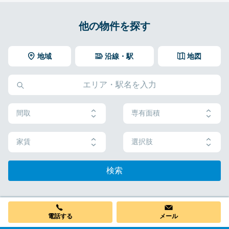
他の物件を探す
地域
沿線・駅
地図
間取
専有面積
家賃
選択肢
検索
電話する
メール