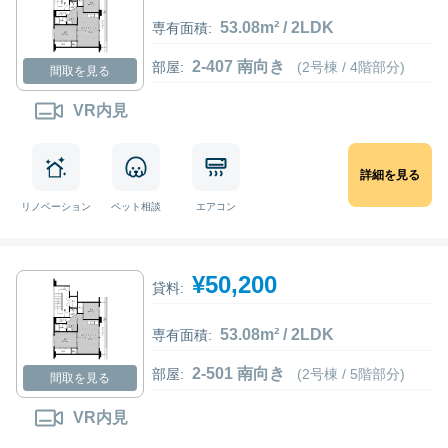
53.08m² / 2LDK
専有面積:
2-407 南向き
部屋:
(2号棟 / 4階部分)
間取を見る
VR内見
詳細を見る
リノベーション
ペット相談
エアコン
¥50,200
貸料:
53.08m² / 2LDK
専有面積:
2-501 南向き
部屋:
(2号棟 / 5階部分)
間取を見る
VR内見