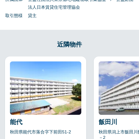
法人日本賃貸住宅管理協会
取引態様
貸主
近隣物件
能代
飯田川
秋田県能代市落合字下前田51-2
秋田県潟上市飯田川
－2