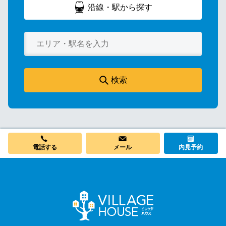
沿線・駅から探す
検索
電話する
メール
内見予約