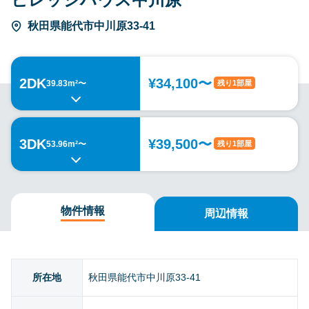
秋田県能代市中川原33-41
2DK
¥34,100〜
残り1部屋
39.83m²〜
3DK
¥39,500〜
残り1部屋
53.96m²〜
物件情報
周辺情報
所在地
秋田県能代市中川原33-41