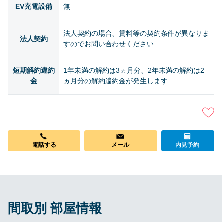
EV充電設備
無
法人契約の場合、賃料等の契約条件が異なりま
法人契約
すのでお問い合わせください
短期解約違約
1年未満の解約は3ヵ月分、2年未満の解約は2
金
ヵ月分の解約違約金が発生します
電話する
メール
内見予約
間取別 部屋情報