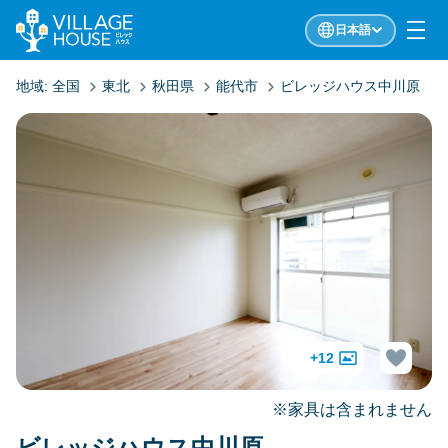
日本語
地域:
全国
東北
秋田県
能代市
ビレッジハウス中川原
+12
※家具は含まれません
ビレッジハウス中川原