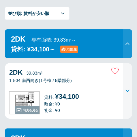
並び順:
賃料が安い順
2DK
専有面積: 39.83m²～
貸料: ¥34,100～
残り1部屋
2DK
39.83m²
1-504 南西向き(1号棟 / 5階部分)
¥34,100
貸料:
敷金: ¥0
礼金: ¥0
写真を見る