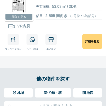
53.08m² / 3DK
専有面積:
2-505 南向き
部屋:
(2号棟 / 5階部分)
間取を見る
VR内見
詳細を見る
リノベーション
ペット相談
エアコン
他の物件を探す
地域
沿線・駅
地図