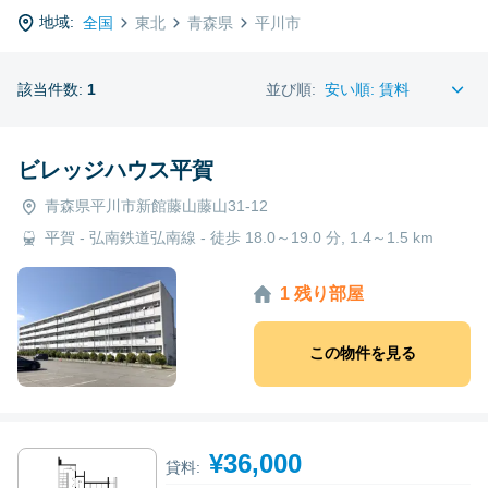
地域:
全国
東北
青森県
平川市
該当件数:
1
並び順:
ビレッジハウス平賀
青森県平川市新館藤山藤山31-12
平賀 - 弘南鉄道弘南線 - 徒歩 18.0～19.0 分, 1.4～1.5 km
1 残り部屋
この物件を見る
¥36,000
貸料: