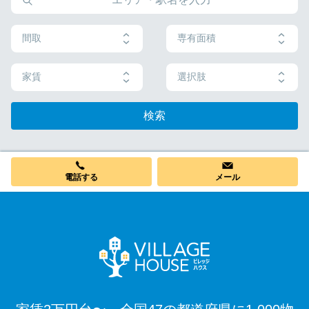
間取
専有面積
家賃
選択肢
検索
電話する
メール