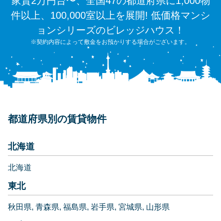
家賃2万円台〜、全国47の都道府県に1,000物
件以上、100,000室以上を展開! 低価格マンシ
ョンシリーズのビレッジハウス！
※契約内容によって敷金をお預かりする場合がございます。
都道府県別の賃貸物件
北海道
北海道
東北
秋田県
青森県
福島県
岩手県
宮城県
山形県