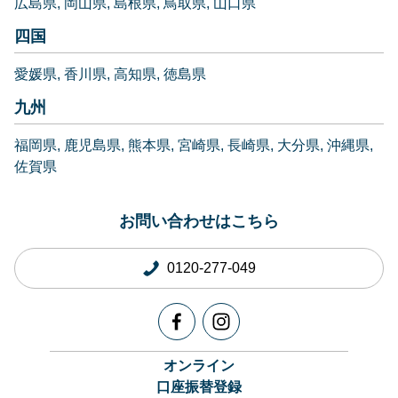
広島県
岡山県
島根県
鳥取県
山口県
四国
愛媛県
香川県
高知県
徳島県
九州
福岡県
鹿児島県
熊本県
宮崎県
長崎県
大分県
沖縄県
佐賀県
お問い合わせはこちら
0120-277-049
オンライン
口座振替登録