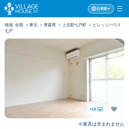
日本語
地域:
全国
東北
青森県
上北郡七戸町
ビレッジハウス
七戸
+10
※家具は含まれません