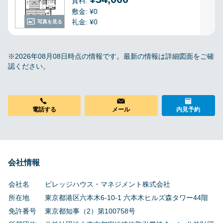
貸料:
敷金: ¥0
礼金: ¥0
写真を見る
※2026年08月08日時点の情報です。最新の情報は詳細図面をご確
認ください。
電話する
メール
内見予約
会社情報
会社名
ビレッジハウス・マネジメント株式会社
所在地
東京都港区六本木6-10-1 六本木ヒルズ森タワー44階
免許番号
東京都知事（2）第100758号