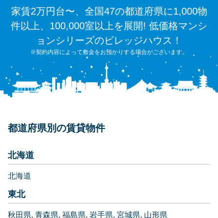
家賃2万円台〜、全国47の都道府県に1,000物
件以上、100,000室以上を展開! 低価格マンシ
ョンシリーズのビレッジハウス！
※契約内容によって敷金をお預かりする場合がございます。
都道府県別の賃貸物件
北海道
北海道
東北
秋田県
青森県
福島県
岩手県
宮城県
山形県