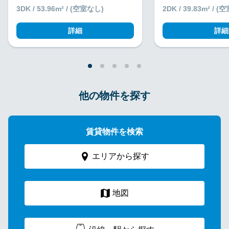
3DK / 53.96m² / (空室なし)
2DK / 39.83m² / 
詳細
詳細
他の物件を探す
賃貸物件を検索
エリアから探す
地図