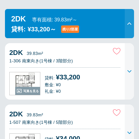
2DK
専有面積: 39.83m²～
貸料: ¥33,200～
残り2部屋
2DK
39.83m²
1-306 南東向き(1号棟 / 3階部分)
¥33,200
貸料:
敷金: ¥0
礼金: ¥0
写真を見る
2DK
39.83m²
1-507 南東向き(1号棟 / 5階部分)
¥34,000