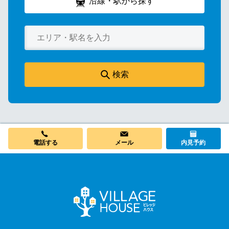
沿線・駅から探す
検索
電話する
メール
内見予約