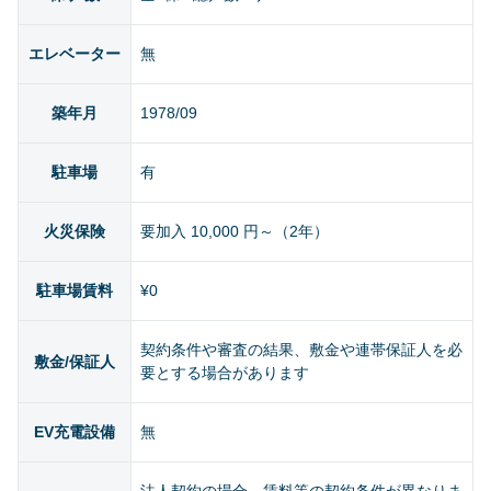
エレベーター
無
築年月
1978/09
駐車場
有
火災保険
要加入 10,000 円～（2年）
駐車場賃料
¥0
契約条件や審査の結果、敷金や連帯保証人を必
敷金/保証人
要とする場合があります
EV充電設備
無