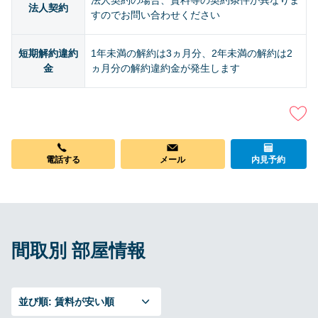
法人契約の場合、賃料等の契約条件が異なりま
法人契約
すのでお問い合わせください
短期解約違約
1年未満の解約は3ヵ月分、2年未満の解約は2
金
ヵ月分の解約違約金が発生します
電話する
メール
内見予約
間取別 部屋情報
並び順:
賃料が安い順