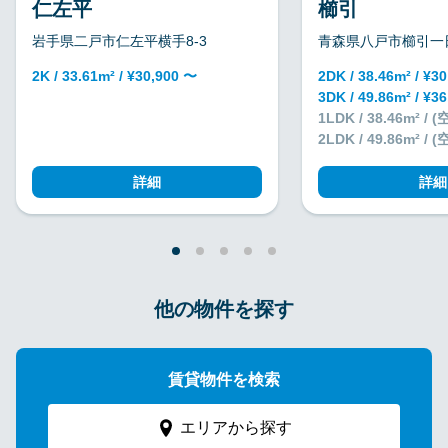
仁左平
櫛引
岩手県二戸市仁左平横手8-3
青森県八戸市櫛引一日
2K / 33.61m² / ¥30,900 〜
2DK / 38.46m² / ¥3
3DK / 49.86m² / ¥3
1LDK / 38.46m² /
2LDK / 49.86m² /
詳細
詳細
他の物件を探す
賃貸物件を検索
エリアから探す