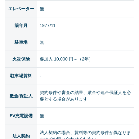
エレベーター
無
築年月
1977/11
駐車場
無
火災保険
要加入 10,000 円～（2年）
駐車場賃料
-
契約条件や審査の結果、敷金や連帯保証人を必
敷金/保証人
要とする場合があります
EV充電設備
無
法人契約の場合、賃料等の契約条件が異なりま
法人契約