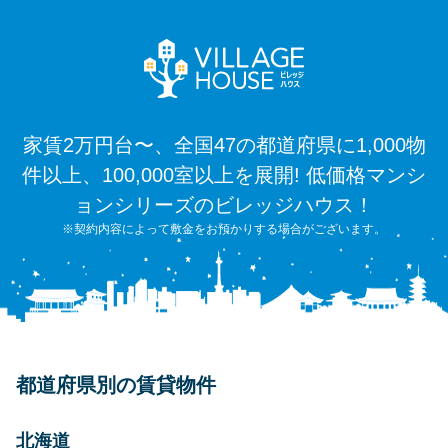
家賃2万円台〜、全国47の都道府県に1,000物
件以上、100,000室以上を展開! 低価格マンシ
ョンシリーズのビレッジハウス！
※契約内容によって敷金をお預かりする場合がございます。
都道府県別の賃貸物件
北海道