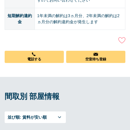
すのでお問い合わせください
短期解約違約
1年未満の解約は3ヵ月分、2年未満の解約は2
金
ヵ月分の解約違約金が発生します
電話する
空室待ち登録
間取別 部屋情報
並び順:
賃料が安い順