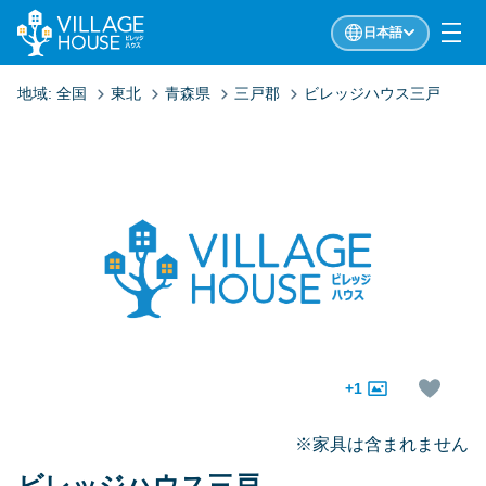
日本語
地域:
全国
東北
青森県
三戸郡
ビレッジハウス三戸
+1
※家具は含まれません
ビレッジハウス三戸