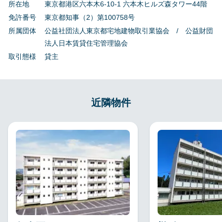
所在地
東京都港区六本木6-10-1 六本木ヒルズ森タワー44階
免許番号
東京都知事（2）第100758号
所属団体
公益社団法人東京都宅地建物取引業協会 / 公益財団
法人日本賃貸住宅管理協会
取引態様
貸主
近隣物件