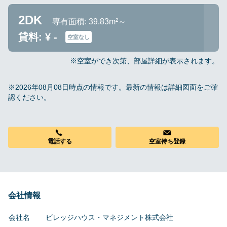
2DK
専有面積: 39.83m²～
貸料: ¥ -
空室なし
※空室ができ次第、部屋詳細が表示されます。
※2026年08月08日時点の情報です。最新の情報は詳細図面をご確
認ください。
電話する
空室待ち登録
会社情報
会社名
ビレッジハウス・マネジメント株式会社