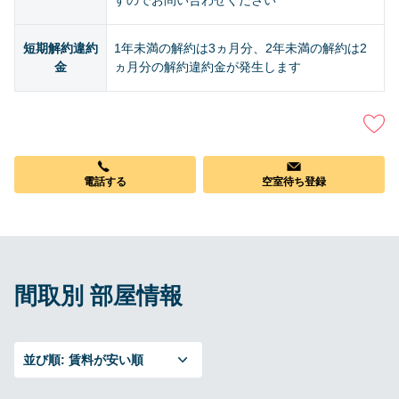
すのでお問い合わせください
短期解約違約
1年未満の解約は3ヵ月分、2年未満の解約は2
金
ヵ月分の解約違約金が発生します
電話する
空室待ち登録
間取別 部屋情報
並び順:
賃料が安い順