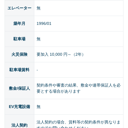
エレベーター
無
築年月
1996/01
駐車場
無
火災保険
要加入 10,000 円～（2年）
駐車場賃料
-
契約条件や審査の結果、敷金や連帯保証人を必
敷金/保証人
要とする場合があります
EV充電設備
無
法人契約の場合、賃料等の契約条件が異なりま
法人契約