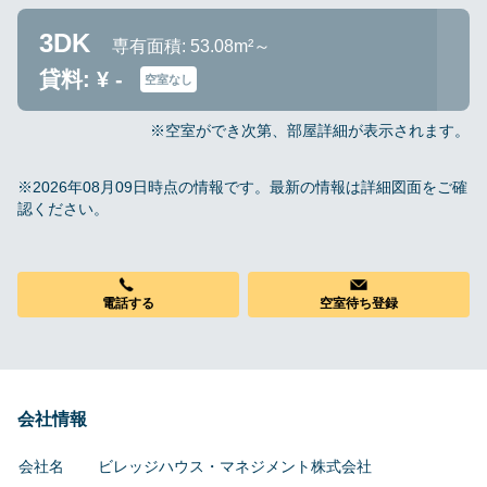
3DK
専有面積: 53.08m²～
貸料: ¥ -
空室なし
※空室ができ次第、部屋詳細が表示されます。
※2026年08月09日時点の情報です。最新の情報は詳細図面をご確
認ください。
電話する
空室待ち登録
会社情報
会社名
ビレッジハウス・マネジメント株式会社