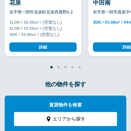
花泉
中田南
岩手県一関市花泉町花泉西鹿野6-2
岩手県一関市真柴字中田
1LDK / 53.08m² / (空室なし)
3DK / 53.08m² / ¥4
2LDK / 53.08m² / (空室なし)
3DK / 53.08m² / (空室なし)
詳細
詳細
他の物件を探す
賃貸物件を検索
エリアから探す