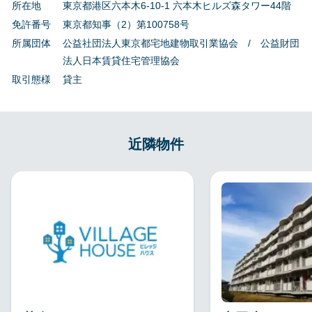
所在地
東京都港区六本木6-10-1 六本木ヒルズ森タワー44階
免許番号
東京都知事（2）第100758号
所属団体
公益社団法人東京都宅地建物取引業協会 / 公益財団
法人日本賃貸住宅管理協会
取引態様
貸主
近隣物件