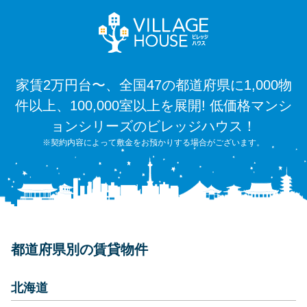
家賃2万円台〜、全国47の都道府県に1,000物
件以上、100,000室以上を展開! 低価格マンシ
ョンシリーズのビレッジハウス！
※契約内容によって敷金をお預かりする場合がございます。
都道府県別の賃貸物件
北海道