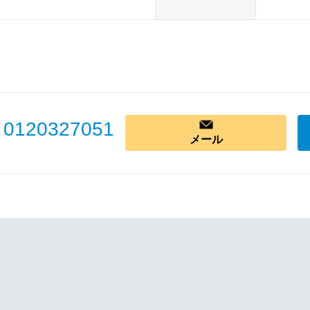
0120327051
メール