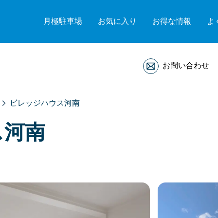
月極駐車場
お気に入り
お得な情報
よ
お問い合わせ
ビレッジハウス河南
ス河南