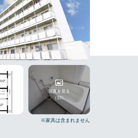
写真を見る
（33）
※家具は含まれません