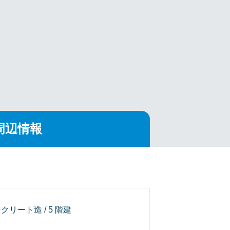
周辺情報
クリート造 / 5 階建