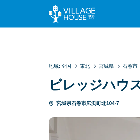
地域:
全国
東北
宮城県
石巻市
ビレッジハウ
宮城県石巻市広渕町北104-7