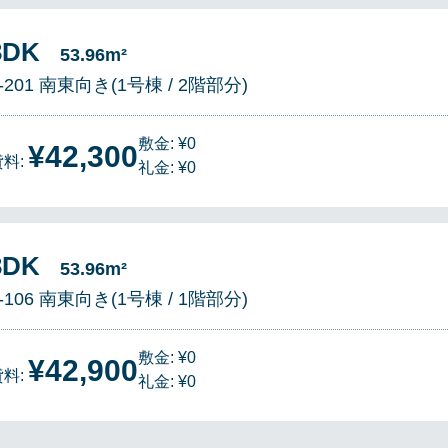
3DK
53.96m²
-201 南東向き(1号棟 / 2階部分)
敷金: ¥0
¥42,300
貸料:
礼金: ¥0
3DK
53.96m²
-106 南東向き(1号棟 / 1階部分)
敷金: ¥0
¥42,900
貸料:
礼金: ¥0