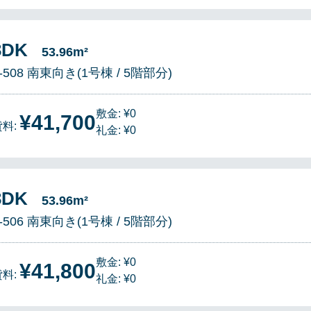
3DK
53.96m²
-508 南東向き(1号棟 / 5階部分)
敷金: ¥0
¥41,700
貸料:
礼金: ¥0
3DK
53.96m²
-506 南東向き(1号棟 / 5階部分)
敷金: ¥0
¥41,800
貸料:
礼金: ¥0