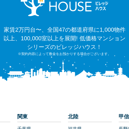
家賃2万円台〜、全国47の都道府県に1,000物件
以上、100,000室以上を展開! 低価格マンション
シリーズのビレッジハウス！
※契約内容によって敷金をお預かりする場合がございます。
関東
北陸
甲信
千葉県
福井県
長野