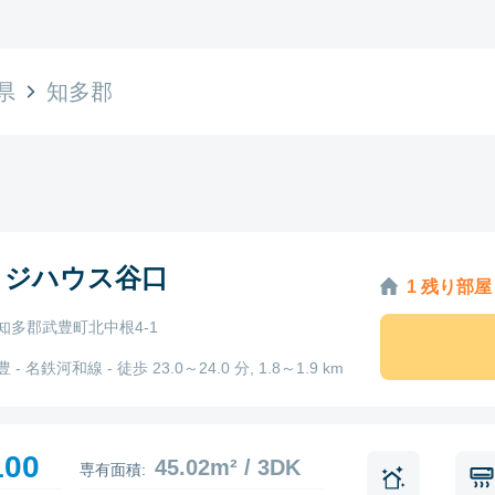
県
知多郡
ッジハウス谷口
1 残り部屋
知多郡武豊町北中根4-1
- 名鉄河和線 - 徒歩 23.0～24.0 分, 1.8～1.9 km
100
45.02m² / 3DK
専有面積: