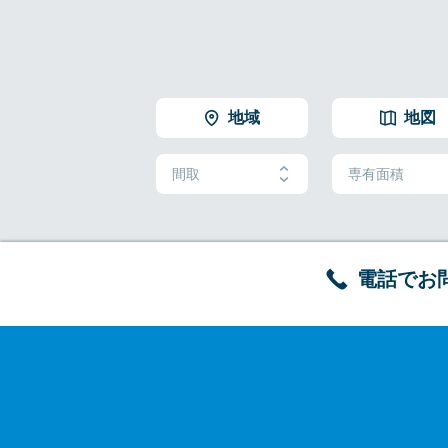
地域
地図
間取
専有面積
電話でお