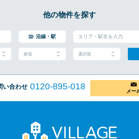
他の物件を探す
沿線・駅
家賃
選択肢
0120-895-018
問い合わせ
メー