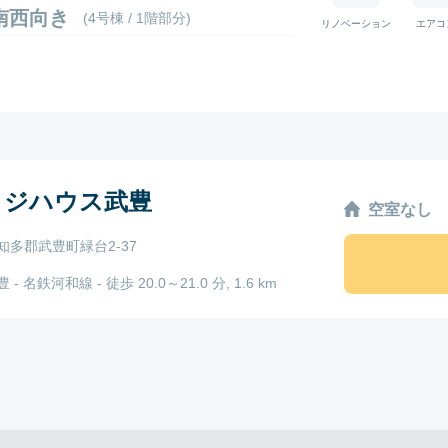
1 南西向き
(4号棟 / 1階部分)
リノベーション
エアコ
ッジハウス武豊
空室なし
知多郡武豊町緑台2-37
- 名鉄河和線 - 徒歩 20.0～21.0 分, 1.6 km