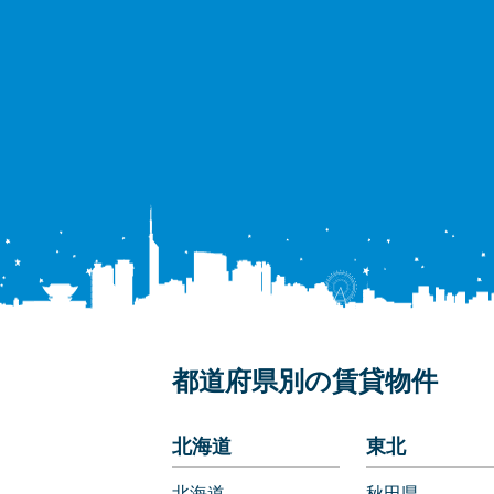
都道府県別の賃貸物件
北海道
東北
北海道
秋田県