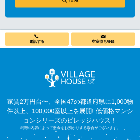
電話する
空室待ち登録
家賃2万円台〜、全国47の都道府県に1,000物
件以上、100,000室以上を展開! 低価格マンシ
ョンシリーズのビレッジハウス！
※契約内容によって敷金をお預かりする場合がございます。