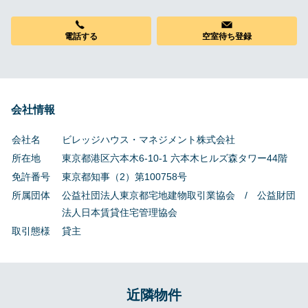
電話する
空室待ち登録
会社情報
会社名
ビレッジハウス・マネジメント株式会社
所在地
東京都港区六本木6-10-1 六本木ヒルズ森タワー44階
免許番号
東京都知事（2）第100758号
所属団体
公益社団法人東京都宅地建物取引業協会 / 公益財団
法人日本賃貸住宅管理協会
取引態様
貸主
近隣物件