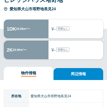
愛知県犬山市塔野地長見24
1DK
¥-
空室なし
28.98m²〜
2K
¥-
空室なし
28.98m²〜
物件情報
周辺情報
所在地
愛知県犬山市塔野地長見24