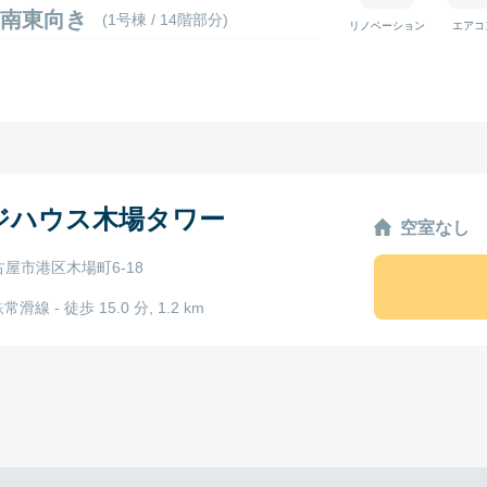
06 南東向き
(1号棟 / 14階部分)
リノベーション
エアコ
ジハウス木場タワー
空室なし
屋市港区木場町6-18
常滑線 - 徒歩 15.0 分, 1.2 km