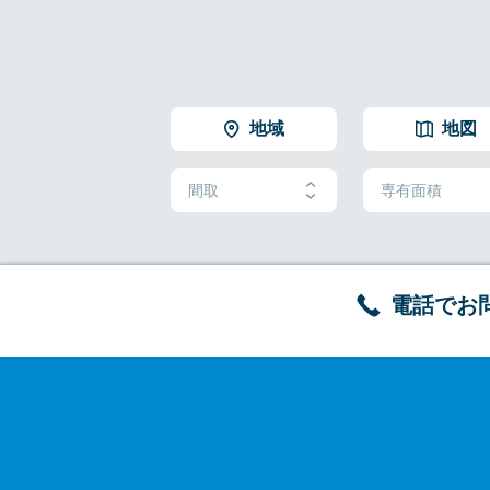
地域
地図
間取
専有面積
電話でお