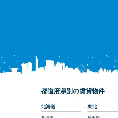
都道府県別の賃貸物件
北海道
東北
北海道
秋田県