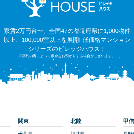
家賃2万円台〜、全国47の都道府県に1,000物件
以上、100,000室以上を展開! 低価格マンション
シリーズのビレッジハウス！
※契約内容によって敷金をお預かりする場合がございます。
関東
北陸
甲信
千葉県
福井県
長野