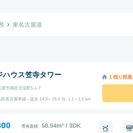
県
東名古屋港
ジハウス笠寺タワー
1 残り部屋
屋市南区元塩町5-1-7
鉄名古屋本線 - 徒歩 14.0～15.0 分, 1.1～1.2 km
300
58.54m² / 3DK
専有面積: