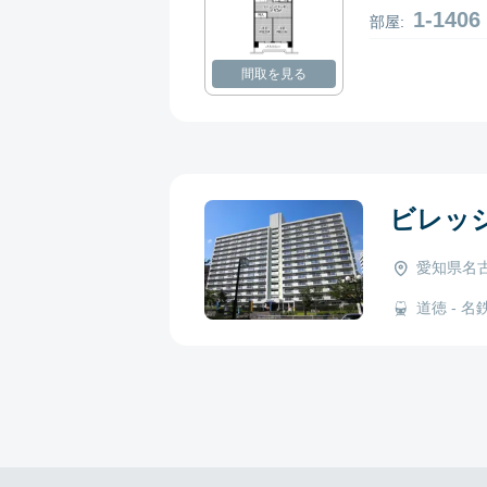
1-14
部屋:
間取を見る
ビレッ
愛知県名古
道徳 - 名鉄