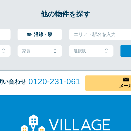
他の物件を探す
沿線・駅
家賃
選択肢
0120-231-061
問い合わせ
メー