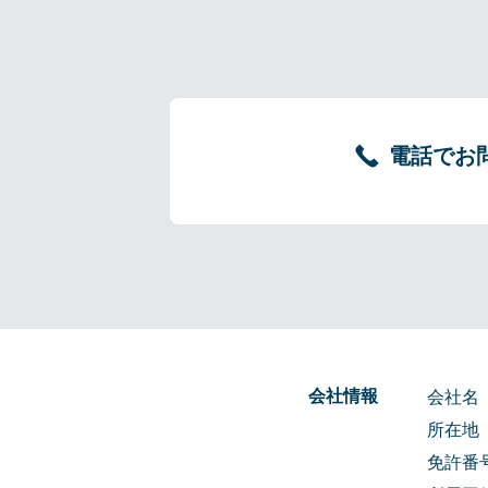
電話でお
会社情報
会社名
所在地
免許番