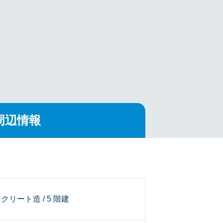
周辺情報
クリート造 / 5 階建