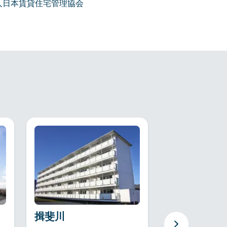
人日本賃貸住宅管理協会
揖斐川
巣南町西