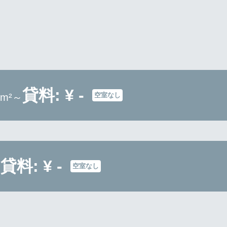
貸料: ¥ -
空室なし
4m²～
貸料: ¥ -
空室なし
～