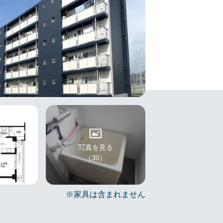
写真を見る
（30）
※家具は含まれません