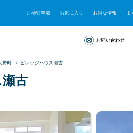
月極駐車場
お気に入り
お得な情報
よ
お問い合わせ
大野町
ビレッジハウス瀬古
ス瀬古