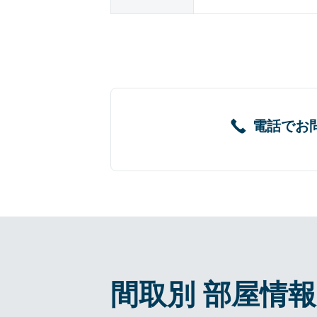
電話でお
間取別 部屋情報