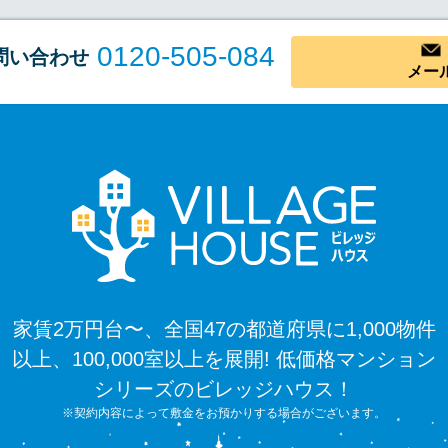
0120-505-084
問い合わせ
メー
家賃2万円台〜、全国47の都道府県に1,000物件
以上、100,000室以上を展開! 低価格マンション
シリーズのビレッジハウス！
※契約内容によって敷金をお預かりする場合がございます。