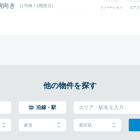
8 南向き
(1号棟 / 1階部分)
リノベーション
エアコ
他の物件を探す
沿線・駅
家賃
選択肢