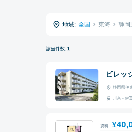
地域:
全国
東海
静岡
該当件数:
1
ビレッ
静岡県伊東
川奈 - 伊豆
¥40,
貸料: