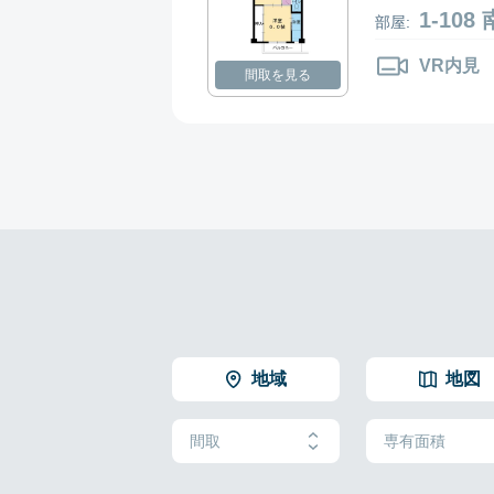
1-10
部屋:
VR内見
間取を見る
地域
地図
間取
専有面積