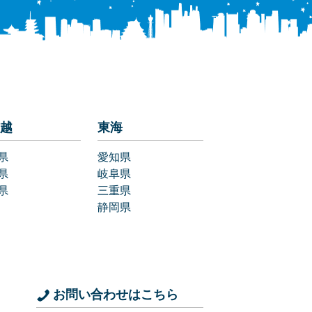
越
東海
県
愛知県
県
岐阜県
県
三重県
静岡県
お問い合わせはこちら