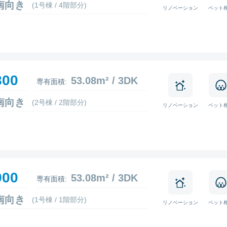
1 南向き
(1号棟 / 4階部分)
リノベーション
ペット
800
53.08m² / 3DK
専有面積:
4 南向き
(2号棟 / 2階部分)
リノベーション
ペット
900
53.08m² / 3DK
専有面積:
3 南向き
(1号棟 / 1階部分)
リノベーション
ペット