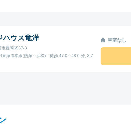
ジハウス竜洋
空室なし
市豊岡6567-3
R東海道本線(熱海～浜松) - 徒歩 47.0～48.0 分, 3.7
ン