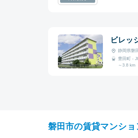
ビレッ
静岡県磐田
豊田町 - J
～3.8 km
磐田市の賃貸マンショ