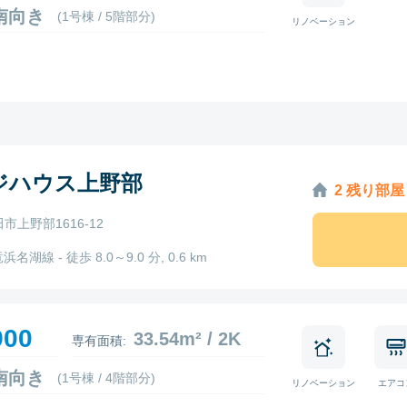
5 南向き
(1号棟 / 5階部分)
リノベーション
ジハウス上野部
2 残り部屋
市上野部1616-12
浜名湖線 - 徒歩 8.0～9.0 分, 0.6 km
900
33.54m² / 2K
専有面積:
8 南向き
(1号棟 / 4階部分)
リノベーション
エアコ