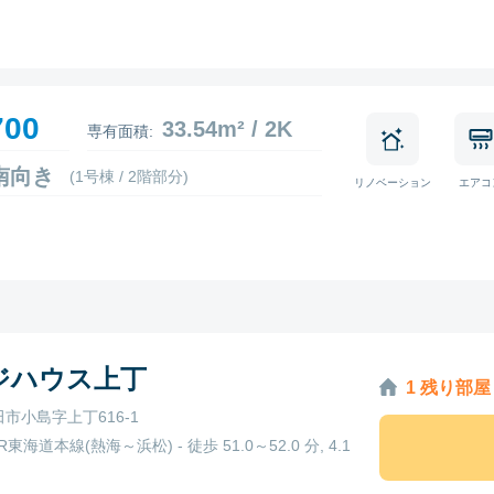
700
33.54m² / 2K
専有面積:
5 南向き
(1号棟 / 2階部分)
リノベーション
エアコ
ジハウス上丁
1 残り部屋
市小島字上丁616-1
R東海道本線(熱海～浜松) - 徒歩 51.0～52.0 分, 4.1