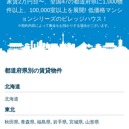
家賃2万円台〜、全国47の都道府県に1,000物
件以上、100,000室以上を展開! 低価格マンシ
ョンシリーズのビレッジハウス！
※契約内容によって敷金をお預かりする場合がございます。
都道府県別の賃貸物件
北海道
北海道
東北
秋田県
青森県
福島県
岩手県
宮城県
山形県