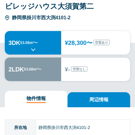
ビレッジハウス大須賀第二
静岡県掛川市西大渕4101-2
3DK
¥28,300〜
空室あり
53.08m²〜
2LDK
¥-
空室なし
53.08m²〜
物件情報
周辺情報
所在地
静岡県掛川市西大渕4101-2