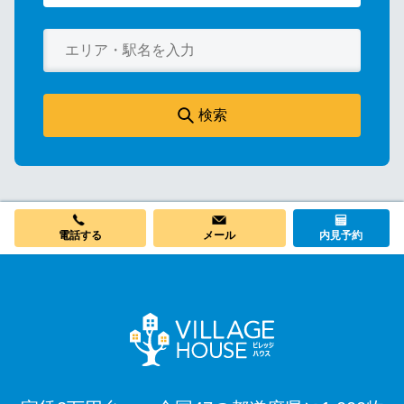
検索
電話する
メール
内見予約