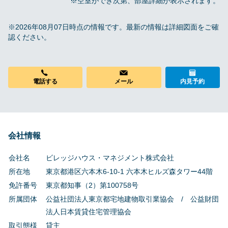
※空室ができ次第、部屋詳細が表示されます。
※2026年08月07日時点の情報です。最新の情報は詳細図面をご確
認ください。
電話する
メール
内見予約
会社情報
会社名
ビレッジハウス・マネジメント株式会社
所在地
東京都港区六本木6-10-1 六本木ヒルズ森タワー44階
免許番号
東京都知事（2）第100758号
所属団体
公益社団法人東京都宅地建物取引業協会 / 公益財団
法人日本賃貸住宅管理協会
取引態様
貸主