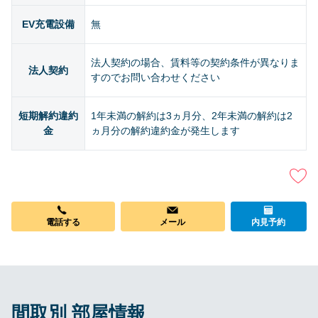
EV充電設備
無
法人契約の場合、賃料等の契約条件が異なりま
法人契約
すのでお問い合わせください
短期解約違約
1年未満の解約は3ヵ月分、2年未満の解約は2
金
ヵ月分の解約違約金が発生します
電話する
メール
内見予約
間取別 部屋情報