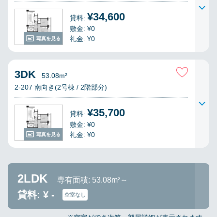
¥34,600
貸料:
敷金: ¥0
礼金: ¥0
写真を見る
3DK
53.08m²
2-207 南向き(2号棟 / 2階部分)
¥35,700
貸料:
敷金: ¥0
礼金: ¥0
写真を見る
2LDK
専有面積: 53.08m²～
貸料: ¥ -
空室なし