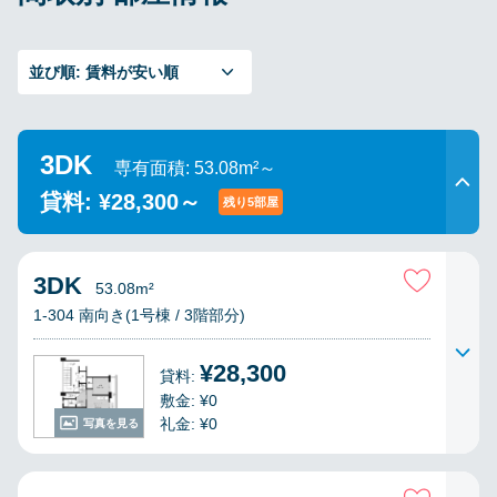
並び順:
賃料が安い順
3DK
専有面積: 53.08m²～
貸料: ¥28,300～
残り5部屋
3DK
53.08m²
1-304 南向き(1号棟 / 3階部分)
¥28,300
貸料:
敷金: ¥0
礼金: ¥0
写真を見る