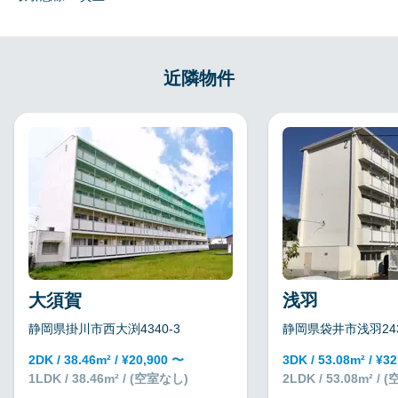
近隣物件
大須賀
浅羽
静岡県掛川市西大渕4340-3
静岡県袋井市浅羽243
2DK / 38.46m² / ¥20,900 〜
3DK / 53.08m² / ¥3
1LDK / 38.46m² / (空室なし)
2LDK / 53.08m² /