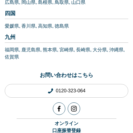
広島県
岡山県
島根県
鳥取県
山口県
四国
愛媛県
香川県
高知県
徳島県
九州
福岡県
鹿児島県
熊本県
宮崎県
長崎県
大分県
沖縄県
佐賀県
お問い合わせはこちら
0120-323-064
オンライン
口座振替登録