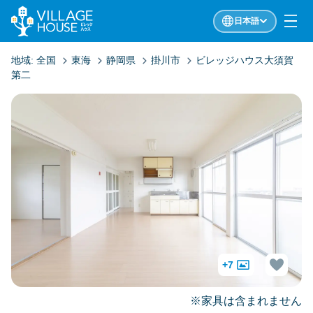
日本語
地域:
全国
東海
静岡県
掛川市
ビレッジハウス大須賀
第二
+7
※家具は含まれません