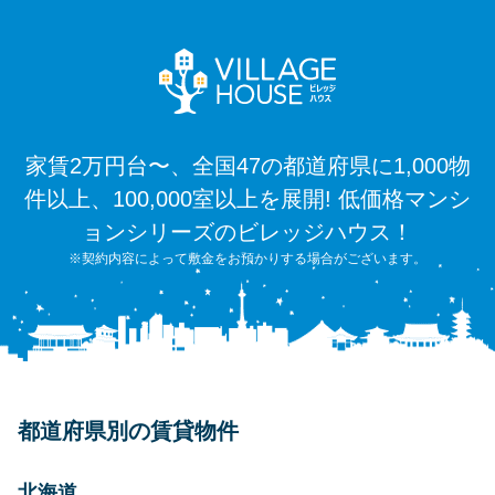
家賃2万円台〜、全国47の都道府県に1,000物
件以上、100,000室以上を展開! 低価格マンシ
ョンシリーズのビレッジハウス！
※契約内容によって敷金をお預かりする場合がございます。
都道府県別の賃貸物件
北海道