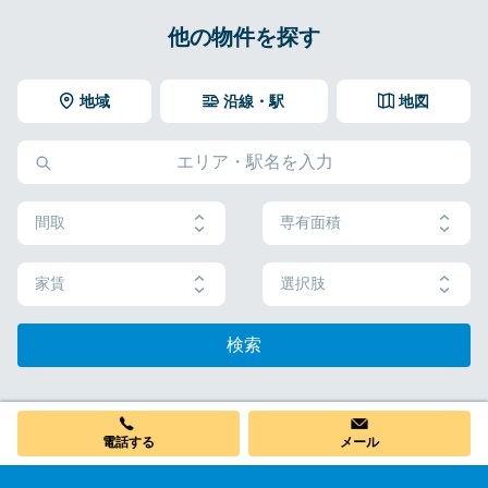
他の物件を探す
地域
沿線・駅
地図
間取
専有面積
家賃
選択肢
検索
電話する
メール