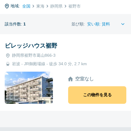
地域:
全国
東海
静岡県
裾野市
該当件数:
1
並び順:
ビレッジハウス裾野
静岡県裾野市葛山866-3
岩波 - JR御殿場線 - 徒歩 34.0 分, 2.7 km
空室なし
この物件を見る