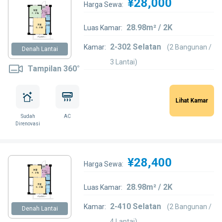
¥28,000
Harga Sewa:
28.98m² / 2K
Luas Kamar:
2-302 Selatan
Kamar:
(2 Bangunan /
Denah Lantai
3 Lantai)
Tampilan 360°
Lihat Kamar
Sudah
AC
Direnovasi
¥28,400
Harga Sewa:
28.98m² / 2K
Luas Kamar:
2-410 Selatan
Kamar:
(2 Bangunan /
Denah Lantai
4 Lantai)