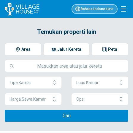
Bahasa Indonesia
Temukan properti lain
Area
Jalur Kereta
Peta
Tipe Kamar
Luas Kamar
Harga Sewa Kamar
Opsi
Cari