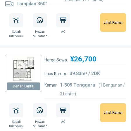
Tampilan 360°
Lihat Kamar
Sudah
Hewan
AC
Direnovasi
peliharaan
¥26,700
Harga Sewa:
39.83m² / 2DK
Luas Kamar:
1-305 Tenggara
Kamar:
(1 Bangunan /
Denah Lantai
3 Lantai)
Lihat Kamar
Sudah
Hewan
AC
Direnovasi
peliharaan