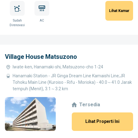
Lihat Kamar
Sudah
AC
Direnovasi
Village House Matsuzono
Iwate-ken, Hanamaki-shi, Matsuzono-cho 1-24
Hanamaki Station - JR Ginga Dream Line Kamaishi Line;JR
Tohoku Main Line (Kuroiso - Rifu - Morioka) - 40.0～41.0 Jarak
tempuh (Menit), 3.1～3.2 km
Tersedia
Lihat Properti Ini