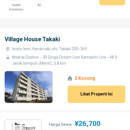
Sudah
AC
Direnovasi
Village House Takaki
Iwate-ken, Hanamaki-shi, Takaki 200-369
Nitanai Station - JR Ginga Dream Line Kamaishi Line - 48.0
Jarak tempuh (Menit), 3.8 km
2 Kosong
Lihat Properti Ini
¥26,700
Harga Sewa: