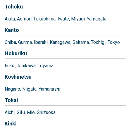
Tohoku
Akita
Aomori
Fukushima
Iwate
Miyagi
Yamagata
Kanto
Chiba
Gunma
Ibaraki
Kanagawa
Saitama
Tochigi
Tokyo
Hokuriku
Fukui
Ishikawa
Toyama
Koshinetsu
Nagano
Niigata
Yamanashi
Tokai
Aichi
Gifu
Mie
Shizuoka
Kinki