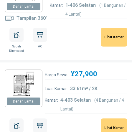
1-406 Selatan
Kamar:
(1 Bangunan /
Denah Lantai
4 Lantai)
Tampilan 360°
Lihat Kamar
Sudah
AC
Direnovasi
¥27,900
Harga Sewa:
33.61m² / 2K
Luas Kamar:
4-403 Selatan
Kamar:
(4 Bangunan / 4
Denah Lantai
Lantai)
Lihat Kamar