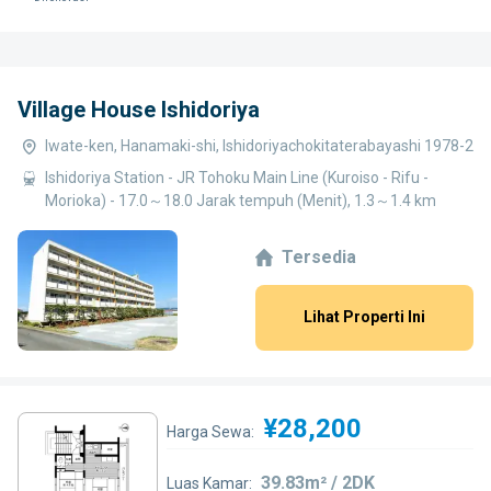
Village House Ishidoriya
Iwate-ken, Hanamaki-shi, Ishidoriyachokitaterabayashi 1978-2
Ishidoriya Station - JR Tohoku Main Line (Kuroiso - Rifu -
Morioka) - 17.0～18.0 Jarak tempuh (Menit), 1.3～1.4 km
Tersedia
Lihat Properti Ini
¥28,200
Harga Sewa:
39.83m² / 2DK
Luas Kamar: