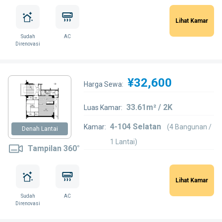
Lihat Kamar
Sudah
AC
Direnovasi
¥32,600
Harga Sewa:
33.61m² / 2K
Luas Kamar:
4-104 Selatan
Kamar:
(4 Bangunan /
Denah Lantai
1 Lantai)
Tampilan 360°
Lihat Kamar
Sudah
AC
Direnovasi