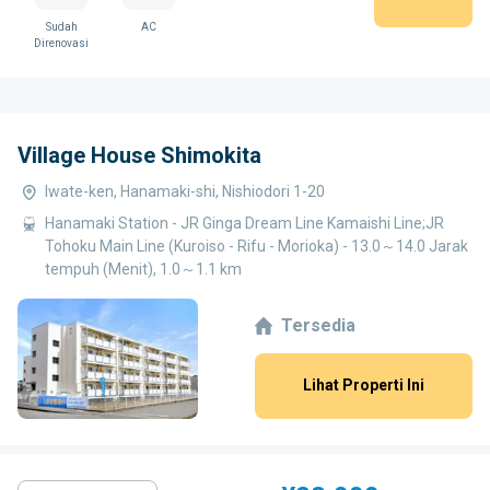
Sudah
AC
Direnovasi
Village House Shimokita
Iwate-ken, Hanamaki-shi, Nishiodori 1-20
Hanamaki Station - JR Ginga Dream Line Kamaishi Line;JR
Tohoku Main Line (Kuroiso - Rifu - Morioka) - 13.0～14.0 Jarak
tempuh (Menit), 1.0～1.1 km
Tersedia
Lihat Properti Ini