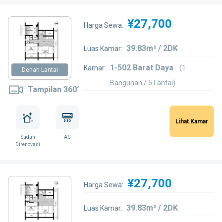
¥27,700
Harga Sewa:
39.83m² / 2DK
Luas Kamar:
1-502 Barat Daya
Kamar:
(1
Denah Lantai
Bangunan / 5 Lantai)
Tampilan 360°
Lihat Kamar
Sudah
AC
Direnovasi
¥27,700
Harga Sewa:
39.83m² / 2DK
Luas Kamar: