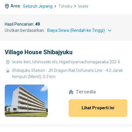
Area:
Seluruh Jepang
Tohoku
Iwate
Hasil Pencarian:
49
Urutkan berdasarkan:
Village House Shibajyuku
Iwate-ken, Ichinoseki-shi, Higashiyamachonagasaka 202-6
Shibajuku Station - JR Dragon Rail Oofunato Line - 4.0 Jarak
tempuh (Menit), 0.3 km
Tersedia
Lihat Properti Ini