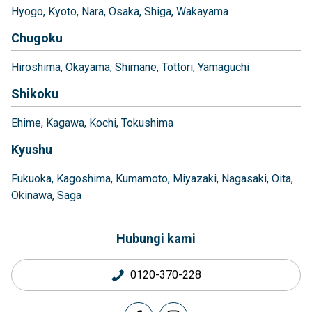
Hyogo
Kyoto
Nara
Osaka
Shiga
Wakayama
Chugoku
Hiroshima
Okayama
Shimane
Tottori
Yamaguchi
Shikoku
Ehime
Kagawa
Kochi
Tokushima
Kyushu
Fukuoka
Kagoshima
Kumamoto
Miyazaki
Nagasaki
Oita
Okinawa
Saga
Hubungi kami
0120-370-228