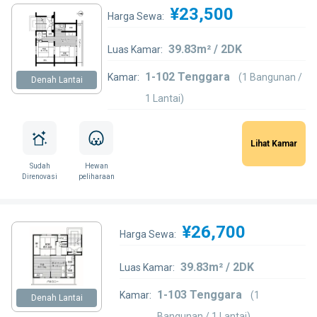
¥23,500
Harga Sewa:
39.83m² / 2DK
Luas Kamar:
1-102 Tenggara
Kamar:
(1 Bangunan /
Denah Lantai
1 Lantai)
Lihat Kamar
Sudah
Hewan
Direnovasi
peliharaan
¥26,700
Harga Sewa:
39.83m² / 2DK
Luas Kamar:
1-103 Tenggara
Kamar:
(1
Denah Lantai
Bangunan / 1 Lantai)