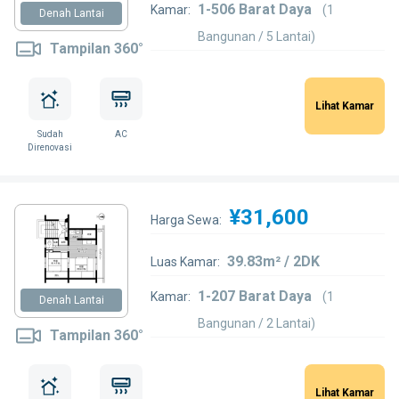
1-506 Barat Daya
Kamar:
(1
Denah Lantai
Bangunan / 5 Lantai)
Tampilan 360°
Lihat Kamar
Sudah
AC
Direnovasi
¥31,600
Harga Sewa:
39.83m² / 2DK
Luas Kamar:
1-207 Barat Daya
Kamar:
(1
Denah Lantai
Bangunan / 2 Lantai)
Tampilan 360°
Lihat Kamar