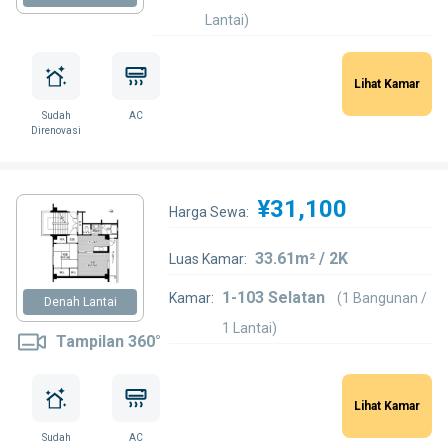
Lantai)
Lihat Kamar
Sudah
AC
Direnovasi
¥31,100
Harga Sewa:
33.61m² / 2K
Luas Kamar:
1-103 Selatan
Kamar:
(1 Bangunan /
Denah Lantai
1 Lantai)
Tampilan 360°
Lihat Kamar
Sudah
AC