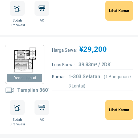
Lihat Kamar
Sudah
AC
Direnovasi
¥29,200
Harga Sewa:
39.83m² / 2DK
Luas Kamar:
1-303 Selatan
Kamar:
(1 Bangunan /
Denah Lantai
3 Lantai)
Tampilan 360°
Lihat Kamar
Sudah
AC
Direnovasi