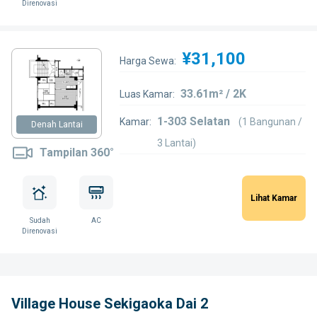
Direnovasi
¥31,100
Harga Sewa:
33.61m² / 2K
Luas Kamar:
1-303 Selatan
Kamar:
(1 Bangunan /
Denah Lantai
3 Lantai)
Tampilan 360°
Lihat Kamar
Sudah
AC
Direnovasi
Village House Sekigaoka Dai 2