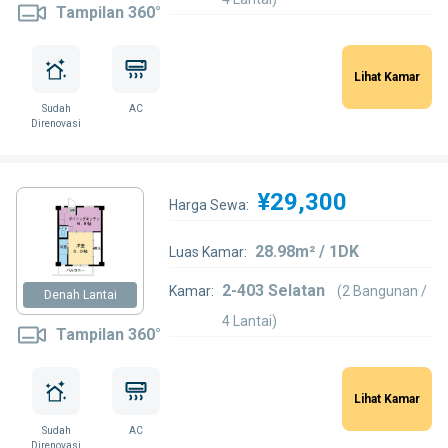
Tampilan 360°
Lihat Kamar
Sudah
AC
Direnovasi
¥29,300
Harga Sewa:
28.98m² / 1DK
Luas Kamar:
2-403 Selatan
Kamar:
(2 Bangunan /
Denah Lantai
4 Lantai)
Tampilan 360°
Lihat Kamar
Sudah
AC
Direnovasi