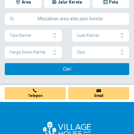
Area
Jalur Kereta
Peta
Tipe Kamar
Luas Kamar
Harga Sewa Kamar
Opsi
Cari
Telepon
Email