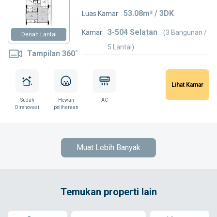
53.08m² / 3DK
Luas Kamar:
3-504 Selatan
Kamar:
(3 Bangunan /
Denah Lantai
5 Lantai)
Tampilan 360°
Lihat Kamar
Sudah
Hewan
AC
Direnovasi
peliharaan
Muat Lebih Banyak
Temukan properti lain