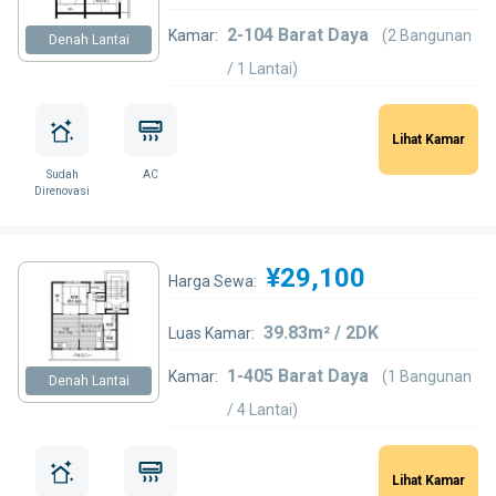
2-104 Barat Daya
Kamar:
(2 Bangunan
Denah Lantai
/ 1 Lantai)
Lihat Kamar
Sudah
AC
Direnovasi
¥29,100
Harga Sewa:
39.83m² / 2DK
Luas Kamar:
1-405 Barat Daya
Kamar:
(1 Bangunan
Denah Lantai
/ 4 Lantai)
Lihat Kamar