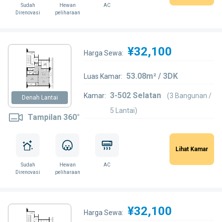
Sudah
Hewan
AC
Direnovasi
peliharaan
¥32,100
Harga Sewa:
53.08m² / 3DK
Luas Kamar:
3-502 Selatan
Kamar:
(3 Bangunan /
Denah Lantai
5 Lantai)
Tampilan 360°
Lihat Kamar
Sudah
Hewan
AC
Direnovasi
peliharaan
¥32,100
Harga Sewa: