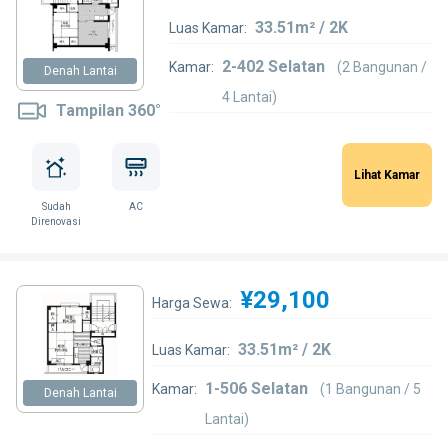
33.51m² / 2K
Luas Kamar:
2-402 Selatan
Kamar:
(2 Bangunan /
Denah Lantai
4 Lantai)
Tampilan 360°
Lihat Kamar
Sudah
AC
Direnovasi
¥29,100
Harga Sewa:
33.51m² / 2K
Luas Kamar:
1-506 Selatan
Kamar:
(1 Bangunan / 5
Denah Lantai
Lantai)