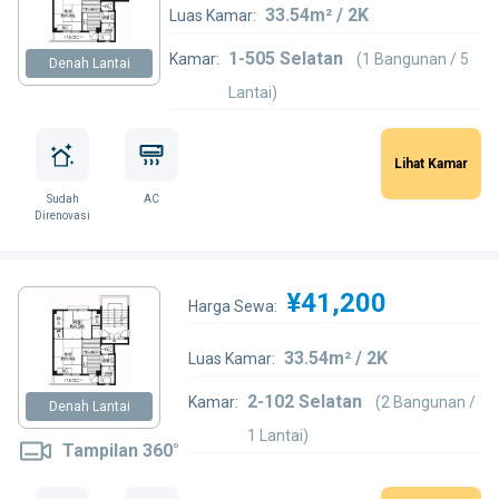
33.54m² / 2K
Luas Kamar:
1-505 Selatan
Kamar:
(1 Bangunan / 5
Denah Lantai
Lantai)
Lihat Kamar
Sudah
AC
Direnovasi
¥41,200
Harga Sewa:
33.54m² / 2K
Luas Kamar:
2-102 Selatan
Kamar:
(2 Bangunan /
Denah Lantai
1 Lantai)
Tampilan 360°