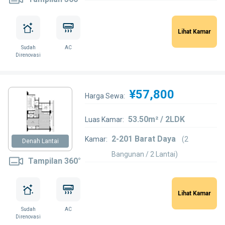
Lihat Kamar
Sudah
AC
Direnovasi
¥57,800
Harga Sewa:
53.50m² / 2LDK
Luas Kamar:
2-201 Barat Daya
Kamar:
(2
Denah Lantai
Bangunan / 2 Lantai)
Tampilan 360°
Lihat Kamar
Sudah
AC
Direnovasi