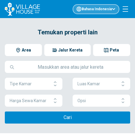
Bahasa Indonesia
Temukan properti lain
Area
Jalur Kereta
Peta
Tipe Kamar
Luas Kamar
Harga Sewa Kamar
Opsi
Cari