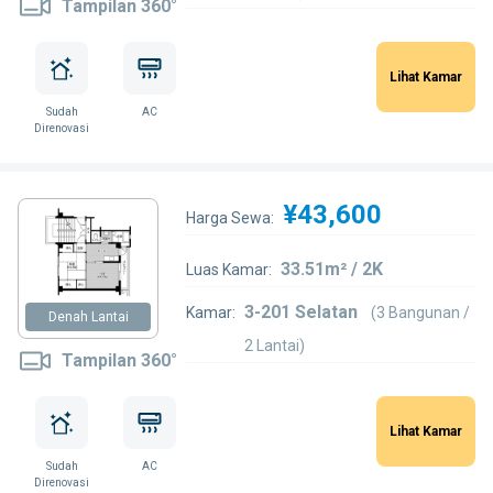
Tampilan 360°
Lihat Kamar
Sudah
AC
Direnovasi
¥43,600
Harga Sewa:
33.51m² / 2K
Luas Kamar:
3-201 Selatan
Kamar:
(3 Bangunan /
Denah Lantai
2 Lantai)
Tampilan 360°
Lihat Kamar
Sudah
AC
Direnovasi