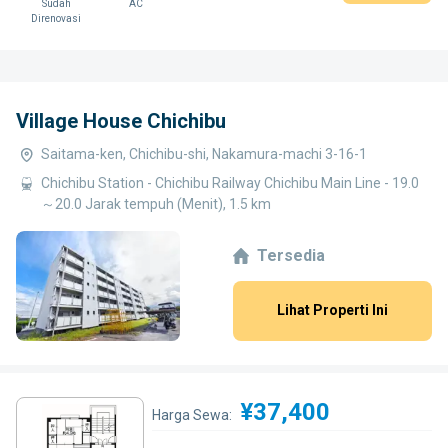
Sudah
AC
Direnovasi
Village House Chichibu
Saitama-ken, Chichibu-shi, Nakamura-machi 3-16-1
Chichibu Station - Chichibu Railway Chichibu Main Line - 19.0
～20.0 Jarak tempuh (Menit), 1.5 km
Tersedia
Lihat Properti Ini
¥37,400
Harga Sewa: