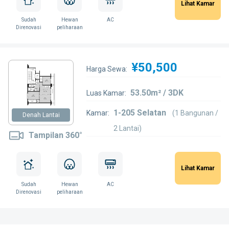
Lihat Kamar
Sudah
Hewan
AC
Direnovasi
peliharaan
¥50,500
Harga Sewa:
53.50m² / 3DK
Luas Kamar:
1-205 Selatan
Kamar:
(1 Bangunan /
Denah Lantai
2 Lantai)
Tampilan 360°
Lihat Kamar
Sudah
Hewan
AC
Direnovasi
peliharaan