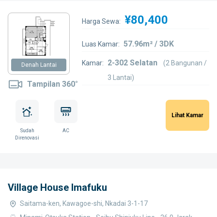
¥80,400
Harga Sewa:
57.96m² / 3DK
Luas Kamar:
2-302 Selatan
Kamar:
(2 Bangunan /
Denah Lantai
3 Lantai)
Tampilan 360°
Lihat Kamar
Sudah
AC
Direnovasi
Village House Imafuku
Saitama-ken, Kawagoe-shi, Nkadai 3-1-17