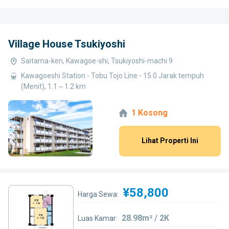
Village House Tsukiyoshi
Saitama-ken, Kawagoe-shi, Tsukiyoshi-machi 9
Kawagoeshi Station - Tobu Tojo Line - 15.0 Jarak tempuh
(Menit), 1.1～1.2 km
1 Kosong
Lihat Properti Ini
¥58,800
Harga Sewa:
28.98m² / 2K
Luas Kamar: