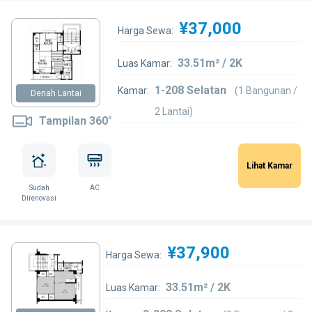
¥37,000
Harga Sewa:
33.51m² / 2K
Luas Kamar:
1-208 Selatan
Kamar:
(1 Bangunan /
Denah Lantai
2 Lantai)
Tampilan 360°
Lihat Kamar
Sudah
AC
Direnovasi
¥37,900
Harga Sewa:
33.51m² / 2K
Luas Kamar: