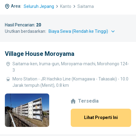
Area:
Seluruh Jepang
Kanto
Saitama
Hasil Pencarian:
20
Urutkan berdasarkan:
Village House Moroyama
Saitama-ken, Iruma-gun, Moroyama-machi, Morohongo 124-
3
Moro Station - JR Hachiko Line (Komagawa - Takasaki) - 10.0
Jarak tempuh (Menit), 0.8 km
Tersedia
Lihat Properti Ini