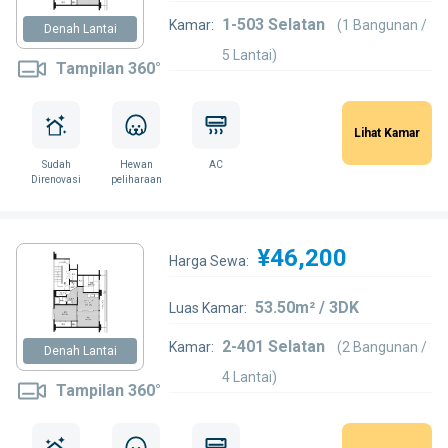
1-503 Selatan
Kamar:
(1 Bangunan /
Denah Lantai
5 Lantai)
Tampilan 360°
Lihat Kamar
Sudah
Hewan
AC
Direnovasi
peliharaan
¥46,200
Harga Sewa:
53.50m² / 3DK
Luas Kamar:
2-401 Selatan
Kamar:
(2 Bangunan /
Denah Lantai
4 Lantai)
Tampilan 360°