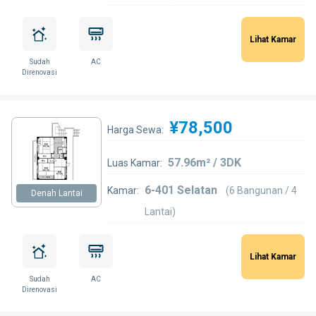
Lihat Kamar
Sudah
AC
Direnovasi
¥78,500
Harga Sewa:
57.96m² / 3DK
Luas Kamar:
6-401 Selatan
Kamar:
(6 Bangunan / 4
Denah Lantai
Lantai)
Lihat Kamar
Sudah
AC
Direnovasi