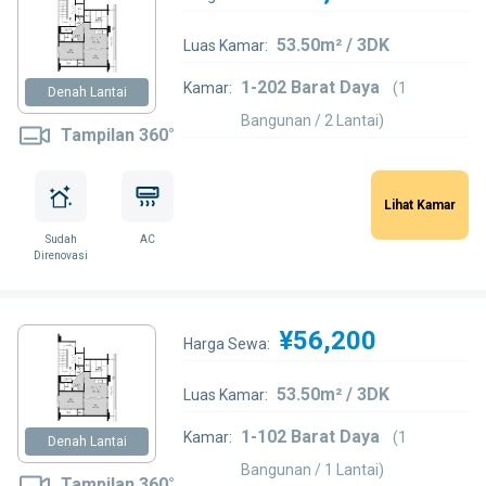
53.50m² / 3DK
Luas Kamar:
1-202 Barat Daya
Kamar:
(1
Denah Lantai
Bangunan / 2 Lantai)
Tampilan 360°
Lihat Kamar
Sudah
AC
Direnovasi
¥56,200
Harga Sewa:
53.50m² / 3DK
Luas Kamar:
1-102 Barat Daya
Kamar:
(1
Denah Lantai
Bangunan / 1 Lantai)
Tampilan 360°