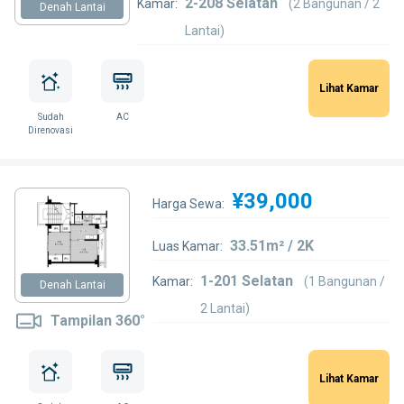
2-208 Selatan
Kamar:
(2 Bangunan / 2
Denah Lantai
Lantai)
Lihat Kamar
Sudah
AC
Direnovasi
¥39,000
Harga Sewa:
33.51m² / 2K
Luas Kamar:
1-201 Selatan
Kamar:
(1 Bangunan /
Denah Lantai
2 Lantai)
Tampilan 360°
Lihat Kamar