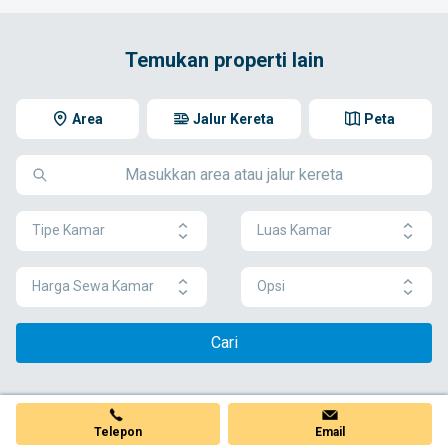
Temukan properti lain
Area
Jalur Kereta
Peta
Tipe Kamar
Luas Kamar
Harga Sewa Kamar
Opsi
Cari
Telepon
Email