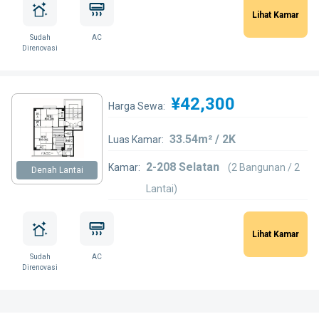
Lihat Kamar
Sudah
AC
Direnovasi
¥42,300
Harga Sewa:
33.54m² / 2K
Luas Kamar:
2-208 Selatan
Kamar:
(2 Bangunan / 2
Denah Lantai
Lantai)
Lihat Kamar
Sudah
AC
Direnovasi