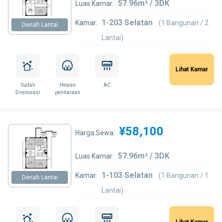
57.96m² / 3DK
Luas Kamar:
1-203 Selatan
Kamar:
(1 Bangunan / 2
Denah Lantai
Lantai)
Lihat Kamar
Sudah
Hewan
AC
Direnovasi
peliharaan
¥58,100
Harga Sewa:
57.96m² / 3DK
Luas Kamar:
1-103 Selatan
Kamar:
(1 Bangunan / 1
Denah Lantai
Lantai)
Lihat Kamar