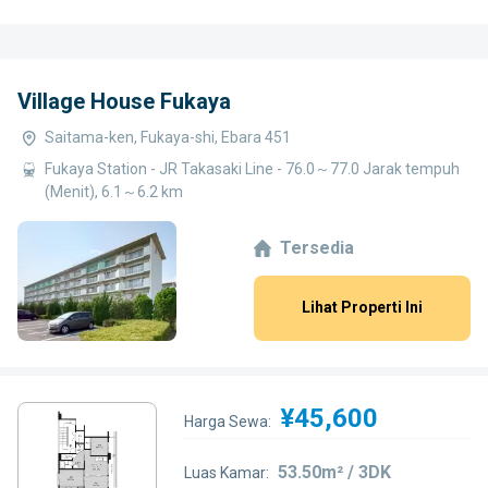
Village House Fukaya
Saitama-ken, Fukaya-shi, Ebara 451
Fukaya Station - JR Takasaki Line - 76.0～77.0 Jarak tempuh
(Menit), 6.1～6.2 km
Tersedia
Lihat Properti Ini
¥45,600
Harga Sewa:
53.50m² / 3DK
Luas Kamar: