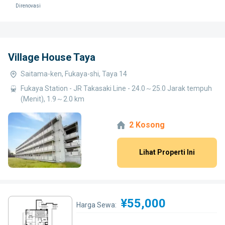
Direnovasi
Village House Taya
Saitama-ken, Fukaya-shi, Taya 14
Fukaya Station - JR Takasaki Line - 24.0～25.0 Jarak tempuh
(Menit), 1.9～2.0 km
2 Kosong
Lihat Properti Ini
¥55,000
Harga Sewa: