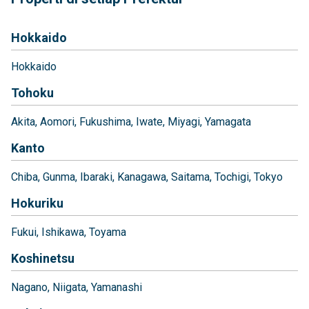
Hokkaido
Hokkaido
Tohoku
Akita
Aomori
Fukushima
Iwate
Miyagi
Yamagata
Kanto
Chiba
Gunma
Ibaraki
Kanagawa
Saitama
Tochigi
Tokyo
Hokuriku
Fukui
Ishikawa
Toyama
Koshinetsu
Nagano
Niigata
Yamanashi