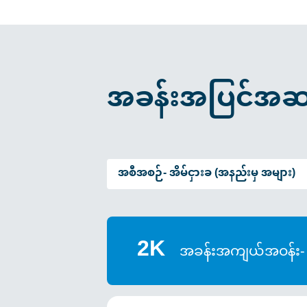
အခန်းအပြင်အဆ
အစီအစဉ်-
အိမ်ငှားခ (အနည်းမှ အများ)
2K
အခန်းအကျယ်အဝန်း-