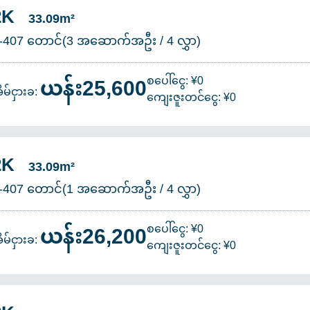
2K
33.09m²
-407 တောင်(3 အဆောက်အဦး / 4 လွှာ)
ယန်း25,600
စပေါ်ငွေ: ¥0
ိမ်ငှားခ:
ကျေးဇူးတင်ငွေ: ¥0
2K
33.09m²
-407 တောင်(1 အဆောက်အဦး / 4 လွှာ)
ယန်း26,200
စပေါ်ငွေ: ¥0
ိမ်ငှားခ:
ကျေးဇူးတင်ငွေ: ¥0