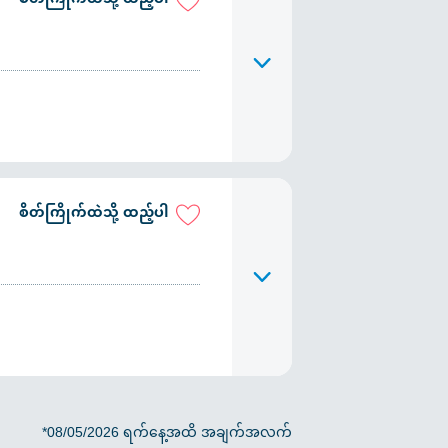
စိတ်ကြိုက်ထဲသို့ ထည့်ပါ
*08/05/2026 ရက်နေ့အထိ အချက်အလက်