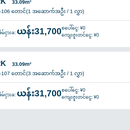
2K
33.09m²
-106 တောင်(1 အဆောက်အဦး / 1 လွှာ)
ယန်း31,700
စပေါ်ငွေ: ¥0
ိမ်ငှားခ:
ကျေးဇူးတင်ငွေ: ¥0
2K
33.09m²
-107 တောင်(3 အဆောက်အဦး / 1 လွှာ)
ယန်း31,700
စပေါ်ငွေ: ¥0
ိမ်ငှားခ:
ကျေးဇူးတင်ငွေ: ¥0