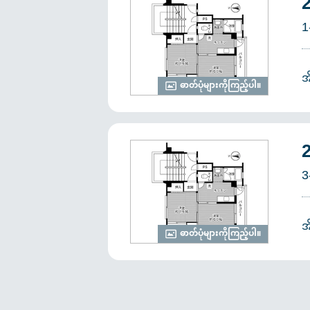
1
အ
ဓာတ်ပုံများကိုကြည့်ပါ။
3
အ
ဓာတ်ပုံများကိုကြည့်ပါ။