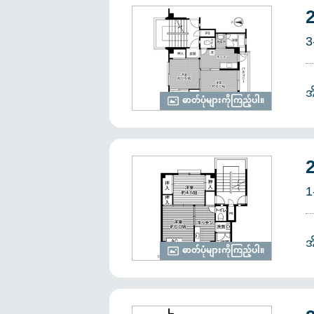
3
အ
ဓာတ်ပုံများကိုကြည့်ပါ။
1
အ
ဓာတ်ပုံများကိုကြည့်ပါ။