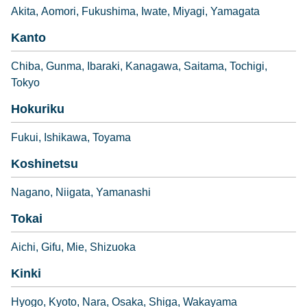
Akita
Aomori
Fukushima
Iwate
Miyagi
Yamagata
Kanto
Chiba
Gunma
Ibaraki
Kanagawa
Saitama
Tochigi
Tokyo
Hokuriku
Fukui
Ishikawa
Toyama
Koshinetsu
Nagano
Niigata
Yamanashi
Tokai
Aichi
Gifu
Mie
Shizuoka
Kinki
Hyogo
Kyoto
Nara
Osaka
Shiga
Wakayama