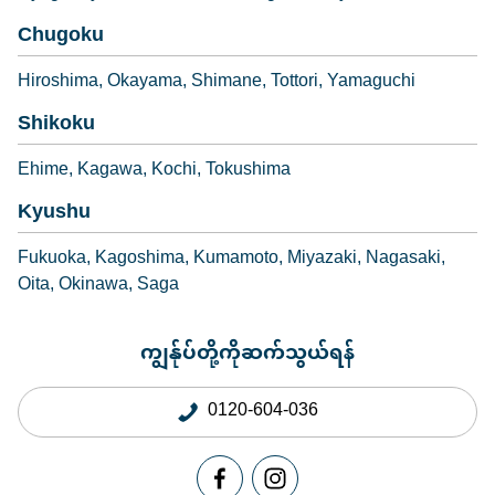
Chugoku
Hiroshima
Okayama
Shimane
Tottori
Yamaguchi
Shikoku
Ehime
Kagawa
Kochi
Tokushima
Kyushu
Fukuoka
Kagoshima
Kumamoto
Miyazaki
Nagasaki
Oita
Okinawa
Saga
ကျွန်ုပ်တို့ကိုဆက်သွယ်ရန်
0120-604-036