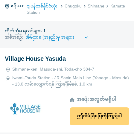
ဧရိယာ:
ဂျပန်တစ်နိုင်ငံလုံး
Chugoku
Shimane
Kamate
Station
ကိုက်ညီမှု ရလဒ်များ-
1
အစီအစဉ်:
Village House Yasuda
Shimane-ken, Masuda-shi, Toda-cho 384-7
Iwami-Tsuda Station - JR Sanin Main Line (Yonago - Masuda)
- 13.0 လမ်းလျှောက်ရန် ကြာချိန်မိနစ်, 1.0 km
အခန်းအလွတ်မရှိပါ
ဤအိမ်ခြံမြေကိုကြည့်ပါ