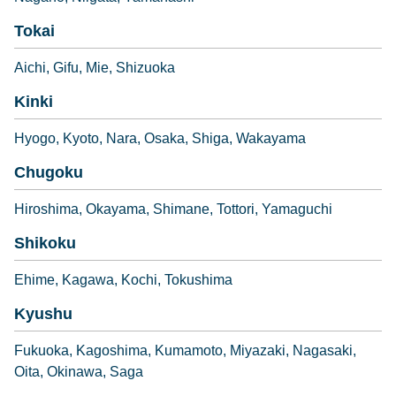
Tokai
Aichi
Gifu
Mie
Shizuoka
Kinki
Hyogo
Kyoto
Nara
Osaka
Shiga
Wakayama
Chugoku
Hiroshima
Okayama
Shimane
Tottori
Yamaguchi
Shikoku
Ehime
Kagawa
Kochi
Tokushima
Kyushu
Fukuoka
Kagoshima
Kumamoto
Miyazaki
Nagasaki
Oita
Okinawa
Saga