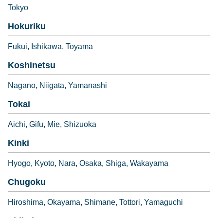
Tokyo
Hokuriku
Fukui
Ishikawa
Toyama
Koshinetsu
Nagano
Niigata
Yamanashi
Tokai
Aichi
Gifu
Mie
Shizuoka
Kinki
Hyogo
Kyoto
Nara
Osaka
Shiga
Wakayama
Chugoku
Hiroshima
Okayama
Shimane
Tottori
Yamaguchi