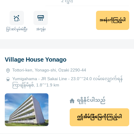
2 လွှာ)
အခန်းကိုကြည့်ပါ
ပြင်ဆင်မွမ်းမံပြီး
အဲကွန်း
Village House Yonago
Tottori-ken, Yonago-shi, Ozaki 2290-44
Yumigahama - JR Sakai Line - 23.0～24.0 လမ်းလျှောက်ရန်
ကြာချိန်မိနစ်, 1.8～1.9 km
ရရှိနိုင်ပါသည်
ဤအိမ်ခြံမြေကိုကြည့်ပါ