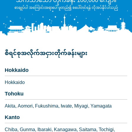
သက်သာသော တိုက်ခန်း 100,000 ကျော်။
စာချုပ်ပါ အကြောင်းအရာပေါ် မူတည်၍ စပေါ်တင်ရန် လိုအပ်နိုင်ပါသည်
စီရင်စုအလိုက်အငှားတိုက်ခန်းများ
Hokkaido
Hokkaido
Tohoku
Akita
Aomori
Fukushima
Iwate
Miyagi
Yamagata
Kanto
Chiba
Gunma
Ibaraki
Kanagawa
Saitama
Tochigi