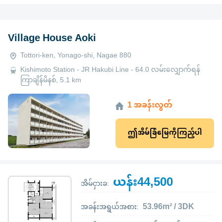
Village House Aoki
Tottori-ken, Yonago-shi, Nagae 880
Kishimoto Station - JR Hakubi Line - 64.0 လမ်းလျှောက်ရန်
ကြာချိန်မိနစ်, 5.1 km
1 အခန်းလွတ်
ဤအိမ်ခြံမြေကိုကြည့်ပါ
ယန်း44,500
အိမ်ငှားခ:
53.96m² / 3DK
အခန်းအရွယ်အစား: