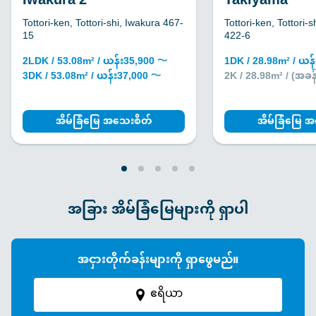
Iwakura 2
Takiyama
Tottori-ken, Tottori-shi, Iwakura 467-
Tottori-ken, Tottori-
15
422-6
2LDK / 53.08m² / ယန်း35,900 〜
1DK / 28.98m² / ယန
3DK / 53.08m² / ယန်း37,000 〜
2K / 28.98m² / (အခန
အိမ်ခြံမြေ အသေးစိတ်
အိမ်ခြံမြေ 
အခြား အိမ်ခြံမြေများကို ရှာပါ
အငှားတိုက်ခန်းများကို ရှာဖွေမည်။
ဧရိယာ