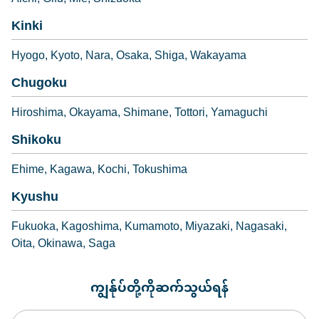
Kinki
Hyogo
Kyoto
Nara
Osaka
Shiga
Wakayama
Chugoku
Hiroshima
Okayama
Shimane
Tottori
Yamaguchi
Shikoku
Ehime
Kagawa
Kochi
Tokushima
Kyushu
Fukuoka
Kagoshima
Kumamoto
Miyazaki
Nagasaki
Oita
Okinawa
Saga
ကျွန်ုပ်တို့ကိုဆက်သွယ်ရန်