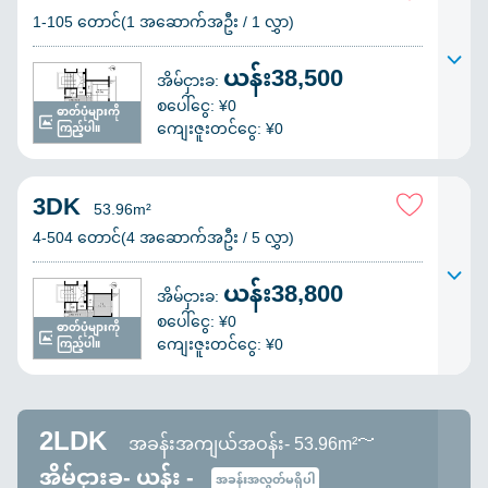
1-105 တောင်(1 အဆောက်အဦး / 1 လွှာ)
ယန်း38,500
အိမ်ငှားခ:
စပေါ်ငွေ: ¥0
ဓာတ်ပုံများကို
ကျေးဇူးတင်ငွေ: ¥0
ကြည့်ပါ။
3DK
53.96m²
4-504 တောင်(4 အဆောက်အဦး / 5 လွှာ)
ယန်း38,800
အိမ်ငှားခ:
စပေါ်ငွေ: ¥0
ဓာတ်ပုံများကို
ကျေးဇူးတင်ငွေ: ¥0
ကြည့်ပါ။
2LDK
အခန်းအကျယ်အဝန်း- 53.96m²～
အိမ်ငှားခ- ယန်း -
အခန်းအလွတ်မရှိပါ