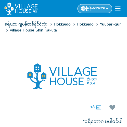
မြန်မာဘာသာ
ဧရိယာ:
ဂျပန်တစ်နိုင်ငံလုံး
Hokkaido
Hokkaido
Yuubari-gun
Village House Shin Kakuta
+3
*ပရိဘောဂ မပါဝင်ပါ