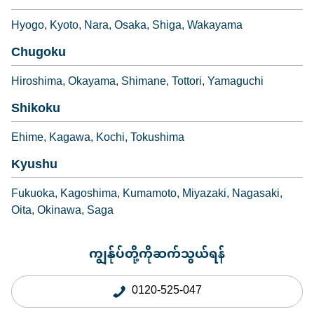
Hyogo
Kyoto
Nara
Osaka
Shiga
Wakayama
Chugoku
Hiroshima
Okayama
Shimane
Tottori
Yamaguchi
Shikoku
Ehime
Kagawa
Kochi
Tokushima
Kyushu
Fukuoka
Kagoshima
Kumamoto
Miyazaki
Nagasaki
Oita
Okinawa
Saga
ကျွန်ုပ်တို့ကိုဆက်သွယ်ရန်
0120-525-047