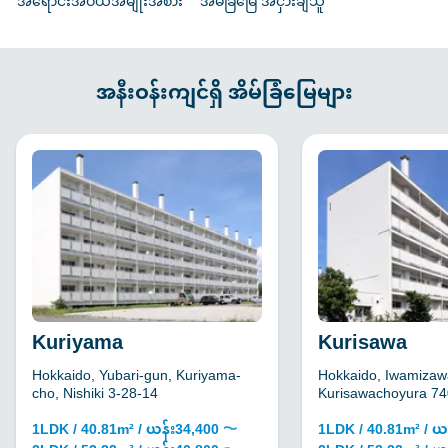
အရောင်းအဝယ်အမျိုးအစား
အိမ်ခြံမြေ အငှားချသူ
အနီးဝန်းကျင်ရှိ အိမ်ခြံမြေများ
Kuriyama
Kurisawa
Hokkaido, Yubari-gun, Kuriyama-
Hokkaido, Iwamizawa
cho, Nishiki 3-28-14
Kurisawachoyura 74
1LDK / 40.81m² / ယန်း34,400 〜
1LDK / 40.81m² / ယ