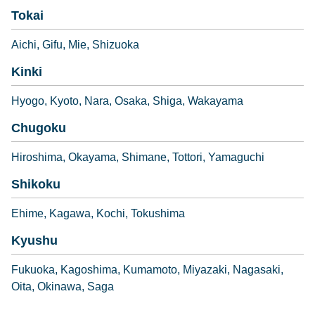
Tokai
Aichi
Gifu
Mie
Shizuoka
Kinki
Hyogo
Kyoto
Nara
Osaka
Shiga
Wakayama
Chugoku
Hiroshima
Okayama
Shimane
Tottori
Yamaguchi
Shikoku
Ehime
Kagawa
Kochi
Tokushima
Kyushu
Fukuoka
Kagoshima
Kumamoto
Miyazaki
Nagasaki
Oita
Okinawa
Saga