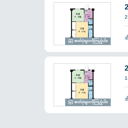
2
အ
ဓာတ်ပုံများကိုကြည့်ပါ။
1
အ
ဓာတ်ပုံများကိုကြည့်ပါ။