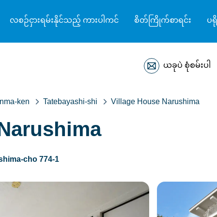
လစဉ်ငှားရမ်းနိုင်သည့် ကားပါကင်
စိတ်ကြိုက်စာရင်း
ပရိ
ယခုပဲ စုံစမ်းပါ
nma-ken
Tatebayashi-shi
Village House Narushima
 Narushima
shima-cho 774-1