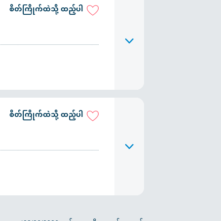
စိတ်ကြိုက်ထဲသို့ ထည့်ပါ
စိတ်ကြိုက်ထဲသို့ ထည့်ပါ