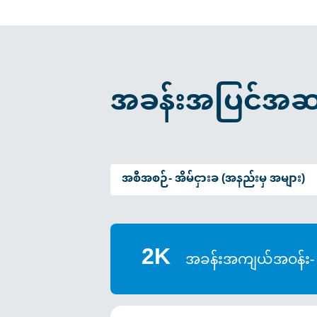
အခန်းအပြင်အဆ
အစီအစဉ်-
အိမ်ငှားခ (အနည်းမှ အများ)
2K
အခန်းအကျယ်အဝန်း-