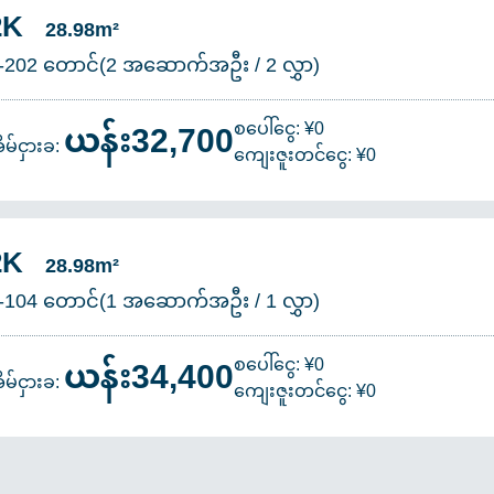
2K
28.98m²
-202 တောင်(2 အဆောက်အဦး / 2 လွှာ)
ယန်း32,700
စပေါ်ငွေ: ¥0
ိမ်ငှားခ:
ကျေးဇူးတင်ငွေ: ¥0
2K
28.98m²
-104 တောင်(1 အဆောက်အဦး / 1 လွှာ)
ယန်း34,400
စပေါ်ငွေ: ¥0
ိမ်ငှားခ:
ကျေးဇူးတင်ငွေ: ¥0