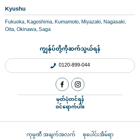
Kyushu
Fukuoka
Kagoshima
Kumamoto
Miyazaki
Nagasaki
Oita
Okinawa
Saga
ကျွန်ုပ်တို့ကိုဆက်သွယ်ရန်
0120-899-044
မှတ်ပုံတင်ရန်
ဝင်ရောက်ပါ။
ကုမ္ပဏီ အချက်အလက်
စုပေါင်းအိမ်ရာ