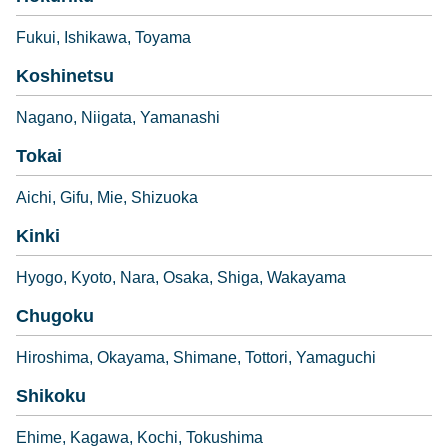
Fukui
Ishikawa
Toyama
Koshinetsu
Nagano
Niigata
Yamanashi
Tokai
Aichi
Gifu
Mie
Shizuoka
Kinki
Hyogo
Kyoto
Nara
Osaka
Shiga
Wakayama
Chugoku
Hiroshima
Okayama
Shimane
Tottori
Yamaguchi
Shikoku
Ehime
Kagawa
Kochi
Tokushima