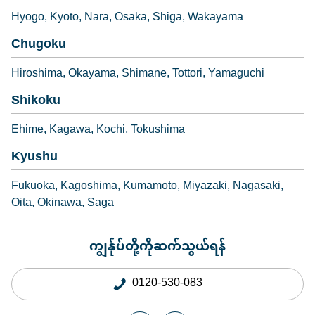
Hyogo
Kyoto
Nara
Osaka
Shiga
Wakayama
Chugoku
Hiroshima
Okayama
Shimane
Tottori
Yamaguchi
Shikoku
Ehime
Kagawa
Kochi
Tokushima
Kyushu
Fukuoka
Kagoshima
Kumamoto
Miyazaki
Nagasaki
Oita
Okinawa
Saga
ကျွန်ုပ်တို့ကိုဆက်သွယ်ရန်
0120-530-083