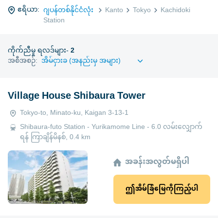
ဧရိယာ:
ဂျပန်တစ်နိုင်ငံလုံး
Kanto
Tokyo
Kachidoki
Station
ကိုက်ညီမှု ရလဒ်များ-
2
အစီအစဉ်:
Village House Shibaura Tower
Tokyo-to, Minato-ku, Kaigan 3-13-1
Shibaura-futo Station - Yurikamome Line - 6.0 လမ်းလျှောက်
ရန် ကြာချိန်မိနစ်, 0.4 km
အခန်းအလွတ်မရှိပါ
ဤအိမ်ခြံမြေကိုကြည့်ပါ