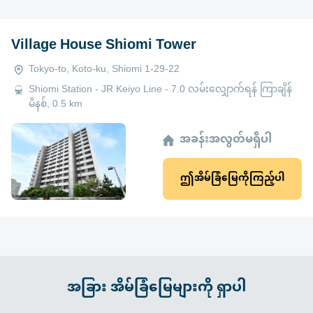
Village House Shiomi Tower
Tokyo-to, Koto-ku, Shiomi 1-29-22
Shiomi Station - JR Keiyo Line - 7.0 လမ်းလျှောက်ရန် ကြာချိန်
မိနစ်, 0.5 km
အခန်းအလွတ်မရှိပါ
ဤအိမ်ခြံမြေကိုကြည့်ပါ
အခြား အိမ်ခြံမြေများကို ရှာပါ