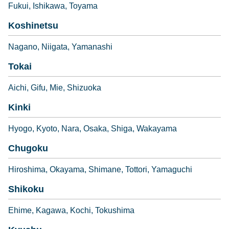
Fukui
Ishikawa
Toyama
Koshinetsu
Nagano
Niigata
Yamanashi
Tokai
Aichi
Gifu
Mie
Shizuoka
Kinki
Hyogo
Kyoto
Nara
Osaka
Shiga
Wakayama
Chugoku
Hiroshima
Okayama
Shimane
Tottori
Yamaguchi
Shikoku
Ehime
Kagawa
Kochi
Tokushima