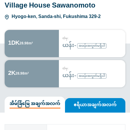
Village House Sawanomoto
Hyogo-ken, Sanda-shi, Fukushima 329-2
ထံမှ:
1DK
ယန်း-
28.98m²
အခန်းအလွတ်မရှိပါ
ထံမှ:
2K
ယန်း-
28.98m²
အခန်းအလွတ်မရှိပါ
အိမ်ခြံမြေ အချက်အလက်
ဧရိယာအချက်အလက်