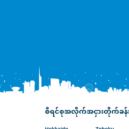
စီရင်စုအလိုက်အငှားတိုက်ခန်