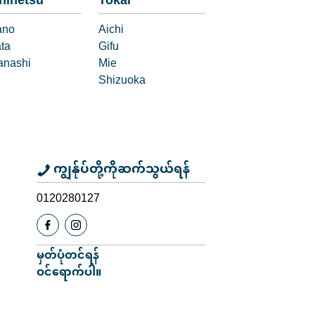
hinetsu
Tokai
ano
Aichi
ata
Gifu
nashi
Mie
Shizuoka
ကျွန်ုပ်တို့ကိုဆက်သွယ်ရန်
0120280127
မှတ်ပုံတင်ရန်
ဝင်ရောက်ပါ။