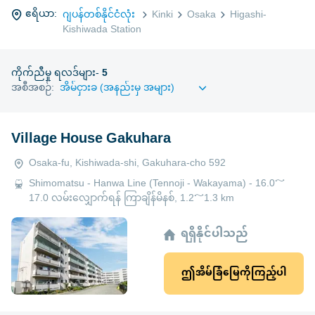
ဧရိယာ:
ဂျပန်တစ်နိုင်ငံလုံး
Kinki
Osaka
Higashi-
Kishiwada Station
ကိုက်ညီမှု ရလဒ်များ-
5
အစီအစဉ်:
Village House Gakuhara
Osaka-fu, Kishiwada-shi, Gakuhara-cho 592
Shimomatsu - Hanwa Line (Tennoji - Wakayama) - 16.0～
17.0 လမ်းလျှောက်ရန် ကြာချိန်မိနစ်, 1.2～1.3 km
ရရှိနိုင်ပါသည်
ဤအိမ်ခြံမြေကိုကြည့်ပါ