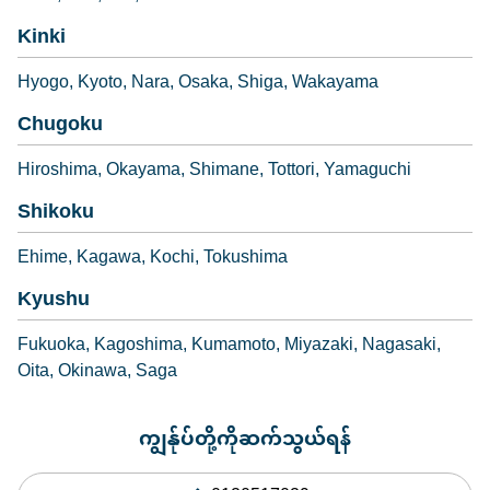
Kinki
Hyogo
Kyoto
Nara
Osaka
Shiga
Wakayama
Chugoku
Hiroshima
Okayama
Shimane
Tottori
Yamaguchi
Shikoku
Ehime
Kagawa
Kochi
Tokushima
Kyushu
Fukuoka
Kagoshima
Kumamoto
Miyazaki
Nagasaki
Oita
Okinawa
Saga
ကျွန်ုပ်တို့ကိုဆက်သွယ်ရန်