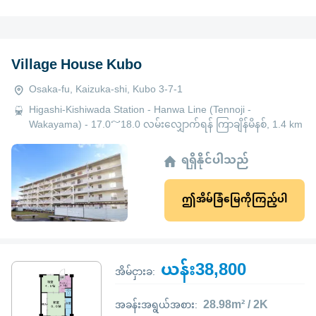
Village House Kubo
Osaka-fu, Kaizuka-shi, Kubo 3-7-1
Higashi-Kishiwada Station - Hanwa Line (Tennoji -
Wakayama) - 17.0～18.0 လမ်းလျှောက်ရန် ကြာချိန်မိနစ်, 1.4 km
ရရှိနိုင်ပါသည်
ဤအိမ်ခြံမြေကိုကြည့်ပါ
ယန်း38,800
အိမ်ငှားခ:
28.98m² / 2K
အခန်းအရွယ်အစား: