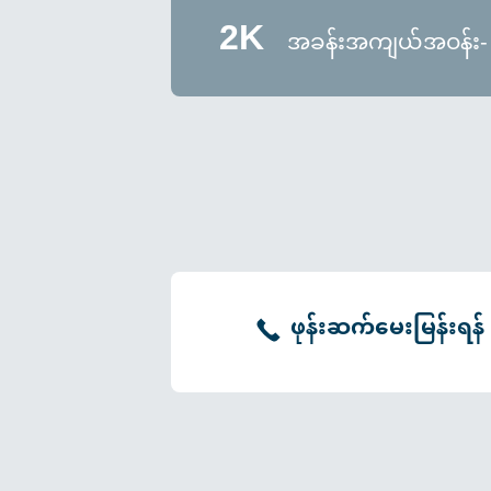
2K
အခန်းအကျယ်အဝန်း-
ဖုန်းဆက်မေးမြန်းရန်