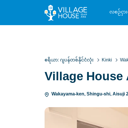
လစဉ်ငှား
ဧရိယာ:
ဂျပန်တစ်နိုင်ငံလုံး
Kinki
Wak
Village House 
Wakayama-ken, Shingu-shi, Aisuji 2