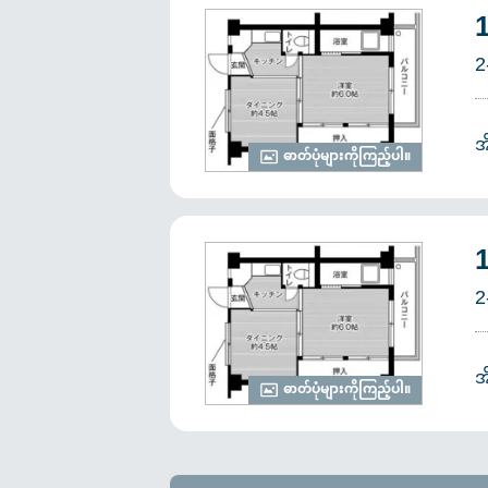
2
အ
ဓာတ်ပုံများကိုကြည့်ပါ။
2
အ
ဓာတ်ပုံများကိုကြည့်ပါ။