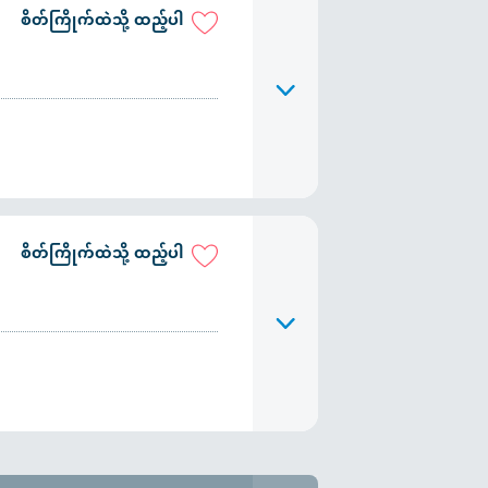
စိတ်ကြိုက်ထဲသို့ ထည့်ပါ
စိတ်ကြိုက်ထဲသို့ ထည့်ပါ