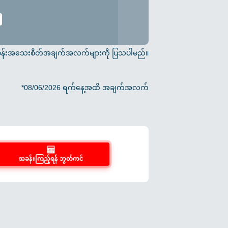
က် အခန်းအသေးစိတ်အချက်အလက်များကို ပြသပါမည်။
*08/06/2026 ရက်နေ့အထိ အချက်အလက်
အခန်းကြည့်ရန် ဘွတ်ကင်