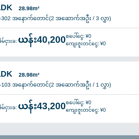
1DK
28.98m²
-302 အနောက်တောင်(2 အဆောက်အဦး / 3 လွှာ)
ယန်း40,200
စပေါ်ငွေ: ¥0
ိမ်ငှားခ:
ကျေးဇူးတင်ငွေ: ¥0
1DK
28.98m²
-103 အနောက်တောင်(2 အဆောက်အဦး / 1 လွှာ)
ယန်း43,200
စပေါ်ငွေ: ¥0
ိမ်ငှားခ:
ကျေးဇူးတင်ငွေ: ¥0