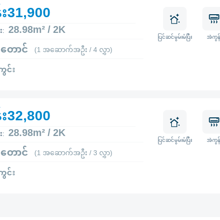
်း31,900
28.98m² / 2K
း:
ပြင်ဆင်မွမ်းမံပြီး
အဲကွန်
 တောင်
(1 အဆောက်အဦး / 4 လွှာ)
ကွင်း
်း32,800
28.98m² / 2K
း:
ပြင်ဆင်မွမ်းမံပြီး
အဲကွန်
 တောင်
(1 အဆောက်အဦး / 3 လွှာ)
ကွင်း