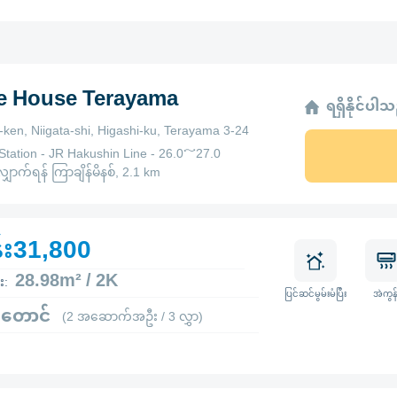
ge House Terayama
ရရှိနိုင်ပါ
a-ken, Niigata-shi, Higashi-ku, Terayama 3-24
Station - JR Hakushin Line - 26.0～27.0
ောက်ရန် ကြာချိန်မိနစ်, 2.1 km
်း31,800
28.98m² / 2K
း:
ပြင်ဆင်မွမ်းမံပြီး
အဲကွန်
 တောင်
(2 အဆောက်အဦး / 3 လွှာ)