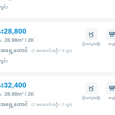
ကွင်း
်း28,800
28.98m² / 2K
း:
ပြင်ဆင်မွမ်းမံပြီး
အဲကွန်
 အရှေ့တောင်
(2 အဆောက်အဦး / 3 လွှာ)
ကွင်း
်း32,400
28.98m² / 2K
း:
ပြင်ဆင်မွမ်းမံပြီး
အဲကွန်
 အရှေ့တောင်
(2 အဆောက်အဦး / 2 လွှာ)