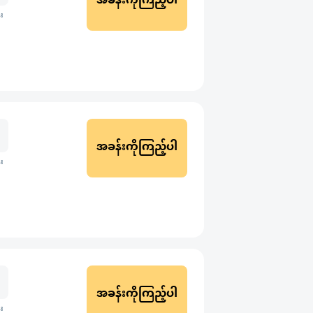
အခန်းကိုကြည့်ပါ
း
အခန်းကိုကြည့်ပါ
း
အခန်းကိုကြည့်ပါ
း