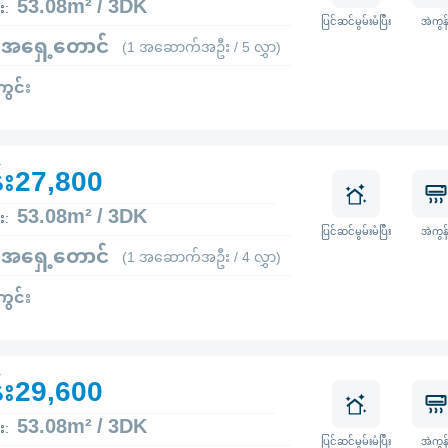
53.08m² / 3DK
း:
ပြင်ဆင်မွမ်းမံပြီး
အဲကွန်
 အရှေ့တောင်
(1 အဆောက်အဦး / 5 လွှာ)
ကွင်း
်း27,800
53.08m² / 3DK
း:
ပြင်ဆင်မွမ်းမံပြီး
အဲကွန်
 အရှေ့တောင်
(1 အဆောက်အဦး / 4 လွှာ)
ကွင်း
်း29,600
53.08m² / 3DK
း:
ပြင်ဆင်မွမ်းမံပြီး
အဲကွန်