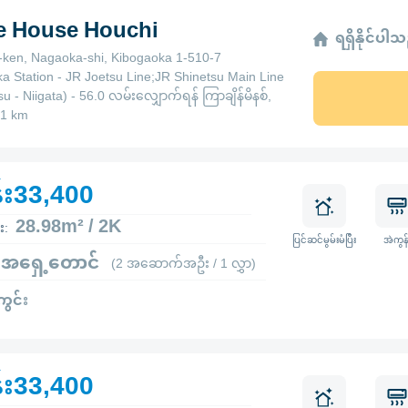
ge House Houchi
ရရှိနိုင်ပါ
a-ken, Nagaoka-shi, Kibogaoka 1-510-7
a Station - JR Joetsu Line;JR Shinetsu Main Line
u - Niigata) - 56.0 လမ်းလျှောက်ရန် ကြာချိန်မိနစ်,
.1 km
်း33,400
28.98m² / 2K
း:
ပြင်ဆင်မွမ်းမံပြီး
အဲကွန်
 အရှေ့တောင်
(2 အဆောက်အဦး / 1 လွှာ)
ကွင်း
်း33,400