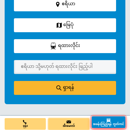
ဧရိယာ
မြေပုံ
ရထားလိုင်း
ရှာရန်
ဖုန်း
အီးမေးလ်
အခန်းကြည့်ရန် ဘွတ်ကင်