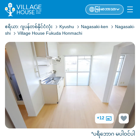
မြန်မာဘာသာ
ဧရိယာ:
ဂျပန်တစ်နိုင်ငံလုံး
Kyushu
Nagasaki-ken
Nagasaki-
shi
Village House Fukuda Honmachi
+12
*ပရိဘောဂ မပါဝင်ပါ