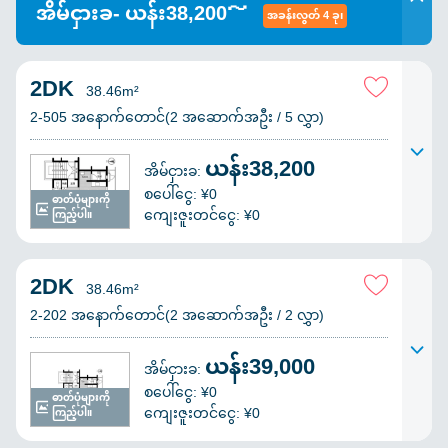
အိမ်ငှားခ- ယန်း38,200～
အခန်းလွတ် 4 ခု၊
2DK
38.46m²
2-505 အနောက်တောင်(2 အဆောက်အဦး / 5 လွှာ)
ယန်း38,200
အိမ်ငှားခ:
စပေါ်ငွေ: ¥0
ဓာတ်ပုံများကို
ကျေးဇူးတင်ငွေ: ¥0
ကြည့်ပါ။
2DK
38.46m²
2-202 အနောက်တောင်(2 အဆောက်အဦး / 2 လွှာ)
ယန်း39,000
အိမ်ငှားခ:
စပေါ်ငွေ: ¥0
ဓာတ်ပုံများကို
ကျေးဇူးတင်ငွေ: ¥0
ကြည့်ပါ။