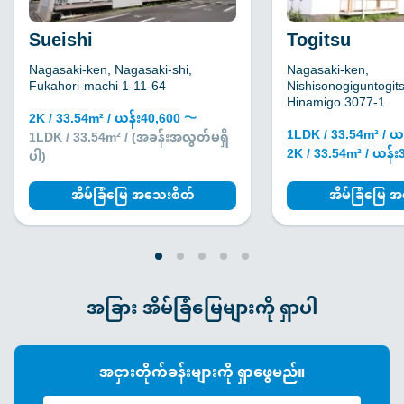
Sueishi
Togitsu
Nagasaki-ken, Nagasaki-shi,
Nagasaki-ken,
Fukahori-machi 1-11-64
Nishisonogiguntogit
Hinamigo 3077-1
2K / 33.54m² / ယန်း40,600 〜
1LDK / 33.54m² / ယ
1LDK / 33.54m² / (အခန်းအလွတ်မရှိ
2K / 33.54m² / ယန်
ပါ)
အိမ်ခြံမြေ အသေးစိတ်
အိမ်ခြံမြေ 
အခြား အိမ်ခြံမြေများကို ရှာပါ
အငှားတိုက်ခန်းများကို ရှာဖွေမည်။