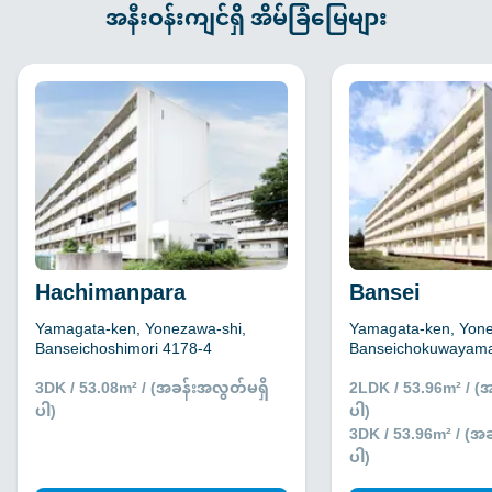
အနီးဝန်းကျင်ရှိ အိမ်ခြံမြေများ
Hachimanpara
Bansei
Yamagata-ken, Yonezawa-shi,
Yamagata-ken, Yone
Banseichoshimori 4178-4
Banseichokuwayam
3DK / 53.08m² / (အခန်းအလွတ်မရှိ
2LDK / 53.96m² / (
ပါ)
ပါ)
3DK / 53.96m² / (အ
ပါ)