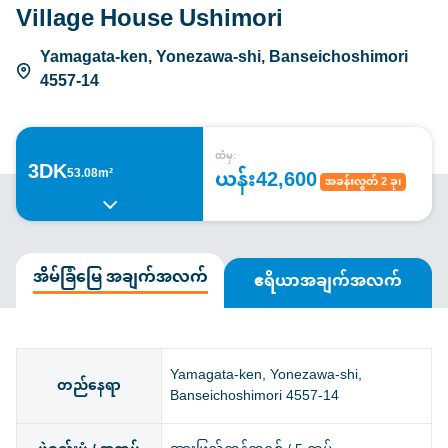
Village House Ushimori
Yamagata-ken, Yonezawa-shi, Banseichoshimori
4557-14
ထံမှ:
3DK
ယန်း42,600
53.08m²
အခန်းလွတ် 2 ခု၊
အိမ်ခြံမြေ အချက်အလက်
ဧရိယာအချက်အလက်
Yamagata-ken, Yonezawa-shi,
တည်နေရာ
Banseichoshimori 4557-14