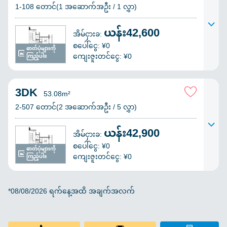
1-108 တောင်(1 အဆောက်အဦး / 1 လွှာ)
ယန်း42,600
အိမ်ငှားခ:
စပေါ်ငွေ: ¥0
ဓာတ်ပုံများကို
ကျေးဇူးတင်ငွေ: ¥0
ကြည့်ပါ။
3DK
53.08m²
2-507 တောင်(2 အဆောက်အဦး / 5 လွှာ)
ယန်း42,900
အိမ်ငှားခ:
စပေါ်ငွေ: ¥0
ဓာတ်ပုံများကို
ကျေးဇူးတင်ငွေ: ¥0
ကြည့်ပါ။
*08/08/2026 ရက်နေ့အထိ အချက်အလက်