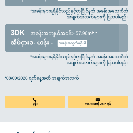
*အခန်းများရရှိနိုင်သည်နှင့်တပြိုင်နက် အခန်းအသေးစိတ်
အချက်အလက်များကို ပြသပါမည်။
3DK
အခန်းအကျယ်အဝန်း- 57.96m²～
အိမ်ငှားခ- ယန်း -
အခန်းအလွတ်မရှိပါ
*အခန်းများရရှိနိုင်သည်နှင့်တပြိုင်နက် အခန်းအသေးစိတ်
အချက်အလက်များကို ပြသပါမည်။
*08/09/2026 ရက်နေ့အထိ အချက်အလက်
ဖုန်း
Waitlistကို Join ရန်