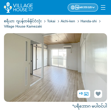
မြန်မာဘာသာ
ဧရိယာ:
ဂျပန်တစ်နိုင်ငံလုံး
Tokai
Aichi-ken
Handa-shi
Village House Kamezaki
+9
*ပရိဘောဂ မပါဝင်ပါ