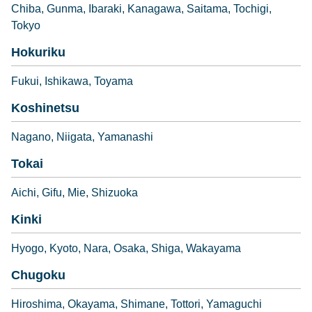
Chiba
Gunma
Ibaraki
Kanagawa
Saitama
Tochigi
Tokyo
Hokuriku
Fukui
Ishikawa
Toyama
Koshinetsu
Nagano
Niigata
Yamanashi
Tokai
Aichi
Gifu
Mie
Shizuoka
Kinki
Hyogo
Kyoto
Nara
Osaka
Shiga
Wakayama
Chugoku
Hiroshima
Okayama
Shimane
Tottori
Yamaguchi