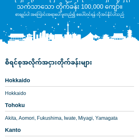
သက်သာသော တိုက်ခန်း 100,000 ကျော်။
စာချုပ်ပါ အကြောင်းအရာပေါ် မူတည်၍ စပေါ်တင်ရန် လိုအပ်နိုင်ပါသည်
စီရင်စုအလိုက်အငှားတိုက်ခန်းများ
Hokkaido
Hokkaido
Tohoku
Akita
Aomori
Fukushima
Iwate
Miyagi
Yamagata
Kanto