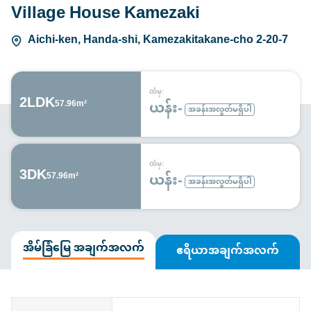
Village House Kamezaki
Aichi-ken, Handa-shi, Kamezakitakane-cho 2-20-7
ထံမှ:
2LDK
ယန်း-
57.96m²
အခန်းအလွတ်မရှိပါ
ထံမှ:
3DK
ယန်း-
57.96m²
အခန်းအလွတ်မရှိပါ
အိမ်ခြံမြေ အချက်အလက်
ဧရိယာအချက်အလက်