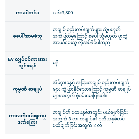
ကားပါကင်ခ
ယန်း3,300
စာချုပ် စည်းကမ်းချက်များ သို့မဟုတ်
စပေါ်/အာမခံသူ
အကဲဖြတ်မှုကြောင့် စပေါ် သို့မဟုတ် ပူးတွဲ
အာမခံပေးသူ လိုအပ်နိုင်ပါသည်
EV လျှပ်စစ်ကားအား
မရှိ
သွင်းစနစ်
အိမ်ငှားခနှင့် အခြားစာချုပ် စည်းကမ်းချက်
ကုမ္ပဏီ စာချုပ်
များ ကွဲပြားနိုင်သောကြောင့် ကုမ္ပဏီ စာချုပ်
များအတွက် စုံစမ်းမေးမြန်းပါ။
စာချုပ်၏ ပထမနှစ်အတွင်း ပယ်ဖျက်ခြင်း
ကာလတိုပယ်ဖျက်မှု
အတွက် 3 လ၊ စာချုပ်၏ ဒုတိယနှစ်တွင်
ဒဏ်ကြေး
ပယ်ဖျက်ခြင်းအတွက် 2 လ