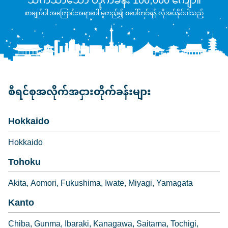
သက်သာသော တိုက်ခန်း 100,000 ကျော်။
စာချုပ်ပါ အကြောင်းအရာပေါ် မူတည်၍ စပေါ်တင်ရန် လိုအပ်နိုင်ပါသည်
စီရင်စုအလိုက်အငှားတိုက်ခန်းများ
Hokkaido
Hokkaido
Tohoku
Akita
Aomori
Fukushima
Iwate
Miyagi
Yamagata
Kanto
Chiba
Gunma
Ibaraki
Kanagawa
Saitama
Tochigi