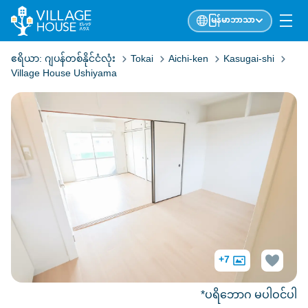
မြန်မာဘာသာ
ဧရိယာ:
ဂျပန်တစ်နိုင်ငံလုံး
Tokai
Aichi-ken
Kasugai-shi
Village House Ushiyama
+7
*ပရိဘောဂ မပါဝင်ပါ