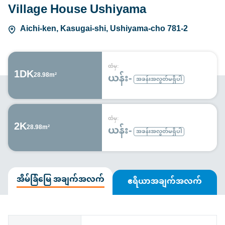
Village House Ushiyama
Aichi-ken, Kasugai-shi, Ushiyama-cho 781-2
ထံမှ:
1DK
ယန်း-
28.98m²
အခန်းအလွတ်မရှိပါ
ထံမှ:
2K
ယန်း-
28.98m²
အခန်းအလွတ်မရှိပါ
အိမ်ခြံမြေ အချက်အလက်
ဧရိယာအချက်အလက်