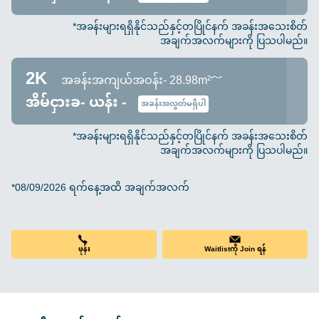
*အခန်းများရရှိနိုင်သည်နှင့်တပြိုင်နက် အခန်းအသေးစိတ်
အချက်အလက်များကို ပြသပါမည်။
2K
အခန်းအကျယ်အဝန်း- 28.98m²～
အိမ်ငှားခ- ယန်း -
အခန်းအလွတ်မရှိပါ
*အခန်းများရရှိနိုင်သည်နှင့်တပြိုင်နက် အခန်းအသေးစိတ်
အချက်အလက်များကို ပြသပါမည်။
*08/09/2026 ရက်နေ့အထိ အချက်အလက်
ဖုန်း
Waitlistကို Join ရန်