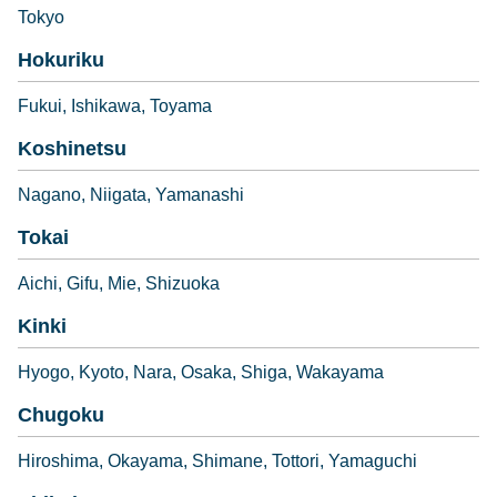
Tokyo
Hokuriku
Fukui
Ishikawa
Toyama
Koshinetsu
Nagano
Niigata
Yamanashi
Tokai
Aichi
Gifu
Mie
Shizuoka
Kinki
Hyogo
Kyoto
Nara
Osaka
Shiga
Wakayama
Chugoku
Hiroshima
Okayama
Shimane
Tottori
Yamaguchi