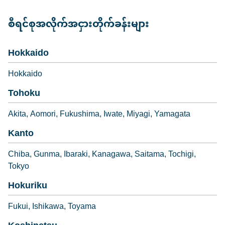
စီရင်စုအလိုက်အငှားတိုက်ခန်းများ
Hokkaido
Hokkaido
Tohoku
Akita
Aomori
Fukushima
Iwate
Miyagi
Yamagata
Kanto
Chiba
Gunma
Ibaraki
Kanagawa
Saitama
Tochigi
Tokyo
Hokuriku
Fukui
Ishikawa
Toyama