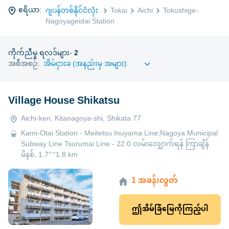
ဧရိယာ:
ဂျပန်တစ်နိုင်ငံလုံး
Tokai
Aichi
Tokushige-
Nagoyageidai Station
ကိုက်ညီမှု ရလဒ်များ-
2
အစီအစဉ်:
Village House Shikatsu
Aichi-ken, Kitanagoya-shi, Shikata 77
Kami-Otai Station - Meitetsu Inuyama Line;Nagoya Municipal
Subway Line Tsurumai Line - 22.0 လမ်းလျှောက်ရန် ကြာချိန်
မိနစ်, 1.7～1.8 km
1 အခန်းလွတ်
ဤအိမ်ခြံမြေကိုကြည့်ပါ