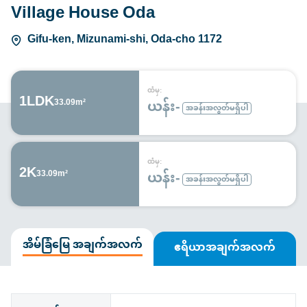
Village House Oda
Gifu-ken, Mizunami-shi, Oda-cho 1172
ထံမှ:
1LDK
ယန်း-
33.09m²
အခန်းအလွတ်မရှိပါ
ထံမှ:
2K
ယန်း-
33.09m²
အခန်းအလွတ်မရှိပါ
အိမ်ခြံမြေ အချက်အလက်
ဧရိယာအချက်အလက်