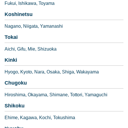
Fukui
Ishikawa
Toyama
Koshinetsu
Nagano
Niigata
Yamanashi
Tokai
Aichi
Gifu
Mie
Shizuoka
Kinki
Hyogo
Kyoto
Nara
Osaka
Shiga
Wakayama
Chugoku
Hiroshima
Okayama
Shimane
Tottori
Yamaguchi
Shikoku
Ehime
Kagawa
Kochi
Tokushima