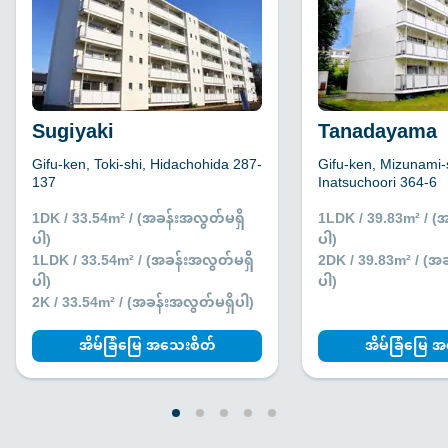
Sugiyaki
Tanadayama
Gifu-ken, Toki-shi, Hidachohida 287-
Gifu-ken, Mizunami-
137
Inatsuchoori 364-6
1DK / 33.54m² / (အခန်းအလွတ်မရှိ
1LDK / 39.83m² / (
ပါ)
ပါ)
1LDK / 33.54m² / (အခန်းအလွတ်မရှိ
2DK / 39.83m² / (အ
ပါ)
ပါ)
2K / 33.54m² / (အခန်းအလွတ်မရှိပါ)
အိမ်ခြံမြေ အသေးစိတ်
အိမ်ခြံမြေ 