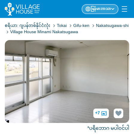
မြန်မာဘာသာ
ဧရိယာ:
ဂျပန်တစ်နိုင်ငံလုံး
Tokai
Gifu-ken
Nakatsugawa-shi
Village House Minami Nakatsugawa
+7
*ပရိဘောဂ မပါဝင်ပါ