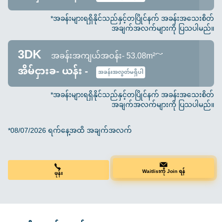
*အခန်းများရရှိနိုင်သည်နှင့်တပြိုင်နက် အခန်းအသေးစိတ်
အချက်အလက်များကို ပြသပါမည်။
3DK
အခန်းအကျယ်အဝန်း- 53.08m²～
အိမ်ငှားခ- ယန်း -
အခန်းအလွတ်မရှိပါ
*အခန်းများရရှိနိုင်သည်နှင့်တပြိုင်နက် အခန်းအသေးစိတ်
အချက်အလက်များကို ပြသပါမည်။
*08/07/2026 ရက်နေ့အထိ အချက်အလက်
ဖုန်း
Waitlistကို Join ရန်