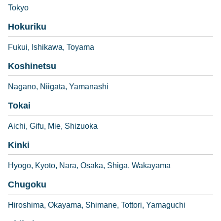
Tokyo
Hokuriku
Fukui
Ishikawa
Toyama
Koshinetsu
Nagano
Niigata
Yamanashi
Tokai
Aichi
Gifu
Mie
Shizuoka
Kinki
Hyogo
Kyoto
Nara
Osaka
Shiga
Wakayama
Chugoku
Hiroshima
Okayama
Shimane
Tottori
Yamaguchi