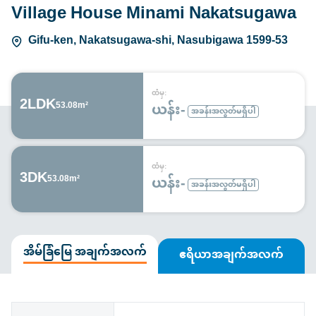
Village House Minami Nakatsugawa
Gifu-ken, Nakatsugawa-shi, Nasubigawa 1599-53
ထံမှ:
2LDK
ယန်း-
53.08m²
အခန်းအလွတ်မရှိပါ
ထံမှ:
3DK
ယန်း-
53.08m²
အခန်းအလွတ်မရှိပါ
အိမ်ခြံမြေ အချက်အလက်
ဧရိယာအချက်အလက်