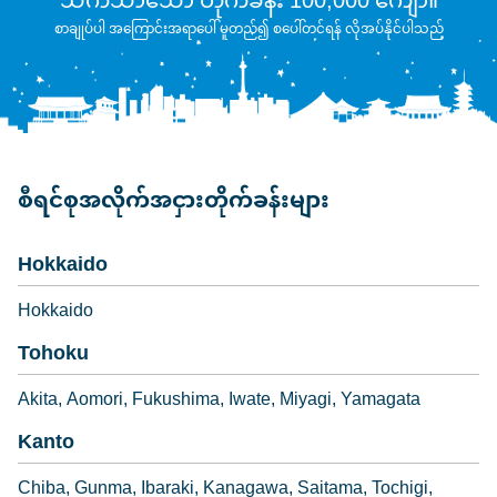
သက်သာသော တိုက်ခန်း 100,000 ကျော်။
စာချုပ်ပါ အကြောင်းအရာပေါ် မူတည်၍ စပေါ်တင်ရန် လိုအပ်နိုင်ပါသည်
စီရင်စုအလိုက်အငှားတိုက်ခန်းများ
Hokkaido
Hokkaido
Tohoku
Akita
Aomori
Fukushima
Iwate
Miyagi
Yamagata
Kanto
Chiba
Gunma
Ibaraki
Kanagawa
Saitama
Tochigi