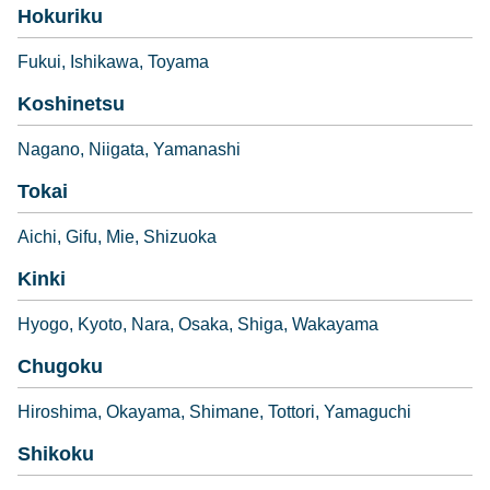
Hokuriku
Fukui
Ishikawa
Toyama
Koshinetsu
Nagano
Niigata
Yamanashi
Tokai
Aichi
Gifu
Mie
Shizuoka
Kinki
Hyogo
Kyoto
Nara
Osaka
Shiga
Wakayama
Chugoku
Hiroshima
Okayama
Shimane
Tottori
Yamaguchi
Shikoku