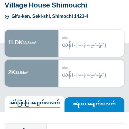
Village House Shimouchi
Gifu-ken, Seki-shi, Shimochi 1423-4
ထံမှ:
1LDK
ယန်း-
33.54m²
အခန်းအလွတ်မရှိပါ
ထံမှ:
2K
ယန်း-
33.54m²
အခန်းအလွတ်မရှိပါ
အိမ်ခြံမြေ အချက်အလက်
ဧရိယာအချက်အလက်