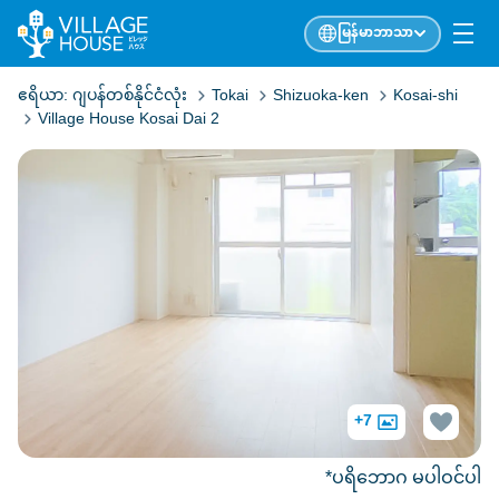
မြန်မာဘာသာ
ဧရိယာ:
ဂျပန်တစ်နိုင်ငံလုံး
Tokai
Shizuoka-ken
Kosai-shi
Village House Kosai Dai 2
+7
*ပရိဘောဂ မပါဝင်ပါ