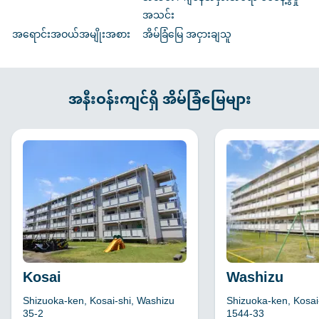
အသင်း
အရောင်းအဝယ်အမျိုးအစား
အိမ်ခြံမြေ အငှားချသူ
အနီးဝန်းကျင်ရှိ အိမ်ခြံမြေများ
Kosai
Washizu
Shizuoka-ken, Kosai-shi, Washizu
Shizuoka-ken, Kosai
35-2
1544-33