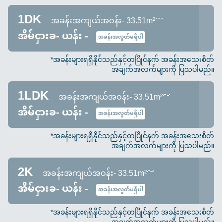
1DK
အခန်းအကျယ်အဝန်း- 33.51m²～
အိမ်ငှားခ- ယန်း -
အခန်းအလွတ်မရှိပါ
*အခန်းများရရှိနိုင်သည်နှင့်တပြိုင်နက် အခန်းအသေးစိတ်
အချက်အလက်များကို ပြသပါမည်။
1LDK
အခန်းအကျယ်အဝန်း- 33.51m²～
အိမ်ငှားခ- ယန်း -
အခန်းအလွတ်မရှိပါ
*အခန်းများရရှိနိုင်သည်နှင့်တပြိုင်နက် အခန်းအသေးစိတ်
အချက်အလက်များကို ပြသပါမည်။
2K
အခန်းအကျယ်အဝန်း- 33.51m²～
အိမ်ငှားခ- ယန်း -
အခန်းအလွတ်မရှိပါ
*အခန်းများရရှိနိုင်သည်နှင့်တပြိုင်နက် အခန်းအသေးစိတ်