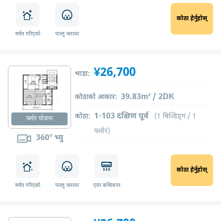
कोठा हेर्नुहोस्
मर्मत गरिएको
पाल्तु जनावर
¥26,700
भाडा:
39.83m² / 2DK
कोठाको आकार:
1-103 दक्षिण पूर्व
कोठा:
(1 बिल्डिङ्ग / 1
फ्लोर योजना
फ्लोर)
360° भ्यु
कोठा हेर्नुहोस्
मर्मत गरिएको
पाल्तु जनावर
एयर कन्डिशनर