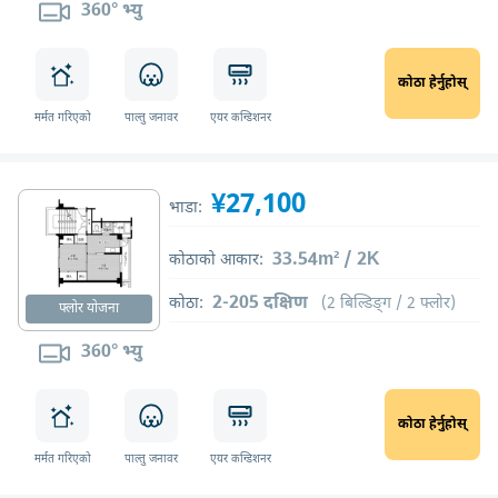
360° भ्यु
कोठा हेर्नुहोस्
मर्मत गरिएको
पाल्तु जनावर
एयर कन्डिशनर
¥27,100
भाडा:
33.54m² / 2K
कोठाको आकार:
2-205 दक्षिण
कोठा:
(2 बिल्डिङ्ग / 2 फ्लोर)
फ्लोर योजना
360° भ्यु
कोठा हेर्नुहोस्
मर्मत गरिएको
पाल्तु जनावर
एयर कन्डिशनर