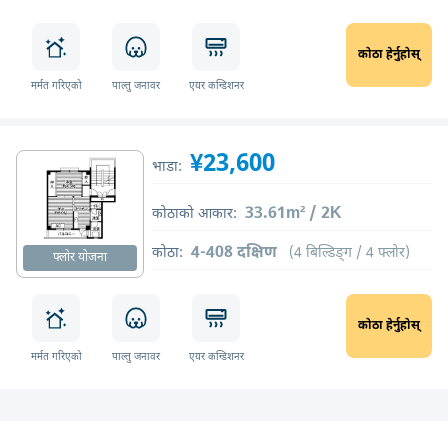
कोठा हेर्नुहोस्
मर्मत गरिएको
पाल्तु जनावर
एयर कन्डिशनर
¥23,600
भाडा:
33.61m² / 2K
कोठाको आकार:
4-408 दक्षिण
कोठा:
(4 बिल्डिङ्ग / 4 फ्लोर)
फ्लोर योजना
कोठा हेर्नुहोस्
मर्मत गरिएको
पाल्तु जनावर
एयर कन्डिशनर