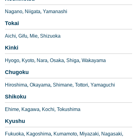
Nagano
Niigata
Yamanashi
Tokai
Aichi
Gifu
Mie
Shizuoka
Kinki
Hyogo
Kyoto
Nara
Osaka
Shiga
Wakayama
Chugoku
Hiroshima
Okayama
Shimane
Tottori
Yamaguchi
Shikoku
Ehime
Kagawa
Kochi
Tokushima
Kyushu
Fukuoka
Kagoshima
Kumamoto
Miyazaki
Nagasaki