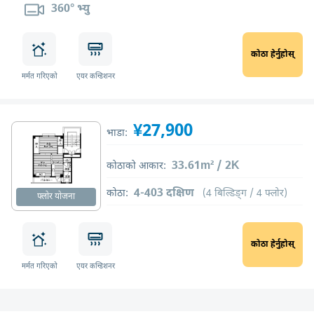
360° भ्यु
कोठा हेर्नुहोस्
मर्मत गरिएको
एयर कन्डिशनर
¥27,900
भाडा:
33.61m² / 2K
कोठाको आकार:
4-403 दक्षिण
कोठा:
(4 बिल्डिङ्ग / 4 फ्लोर)
फ्लोर योजना
कोठा हेर्नुहोस्
मर्मत गरिएको
एयर कन्डिशनर