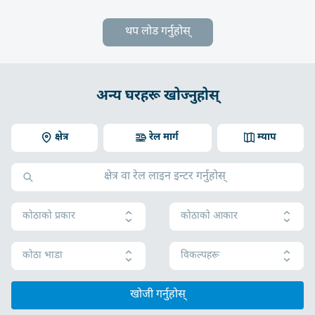
थप लोड गर्नुहोस्
अन्य घरहरू खोज्नुहोस्
क्षेत्र
रेल मार्ग
म्याप
कोठाको प्रकार
कोठाको आकार
कोठा भाडा
विकल्पहरू
खोजी गर्नुहोस्