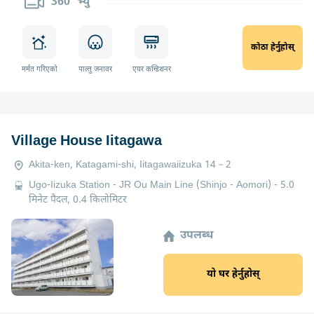
360° भ्यु
कोठा हेर्नुहोस्
मर्मत गरिएको
पाल्तु जनावर
एयर कन्डिशनर
Village House Iitagawa
Akita-ken, Katagami-shi, Iitagawaiizuka 14－2
Ugo-Iizuka Station - JR Ou Main Line (Shinjo - Aomori) - 5.0
मिनेट पैदल, 0.4 किलोमिटर
उपलब्ध
यो घर हेर्नुहोस्