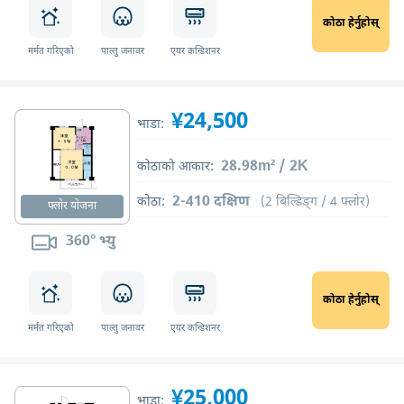
कोठा हेर्नुहोस्
मर्मत गरिएको
पाल्तु जनावर
एयर कन्डिशनर
¥24,500
भाडा:
28.98m² / 2K
कोठाको आकार:
2-410 दक्षिण
कोठा:
(2 बिल्डिङ्ग / 4 फ्लोर)
फ्लोर योजना
360° भ्यु
कोठा हेर्नुहोस्
मर्मत गरिएको
पाल्तु जनावर
एयर कन्डिशनर
¥25,000
भाडा: