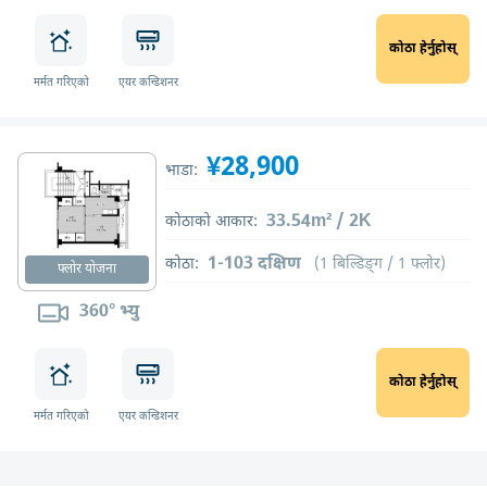
कोठा हेर्नुहोस्
मर्मत गरिएको
एयर कन्डिशनर
¥28,900
भाडा:
33.54m² / 2K
कोठाको आकार:
1-103 दक्षिण
कोठा:
(1 बिल्डिङ्ग / 1 फ्लोर)
फ्लोर योजना
360° भ्यु
कोठा हेर्नुहोस्
मर्मत गरिएको
एयर कन्डिशनर