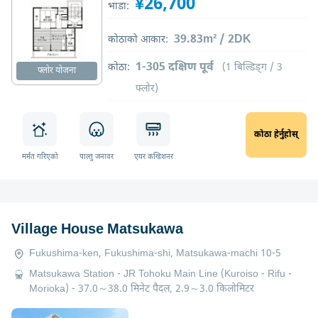
¥26,700
भाडा:
39.83m² / 2DK
कोठाको आकार:
1-305 दक्षिण पूर्व
कोठा:
(1 बिल्डिङ्ग / 3
फ्लोर योजना
फ्लोर)
कोठा हेर्नुहोस्
मर्मत गरिएको
पाल्तु जनावर
एयर कन्डिशनर
Village House Matsukawa
Fukushima-ken, Fukushima-shi, Matsukawa-machi 10-5
Matsukawa Station - JR Tohoku Main Line (Kuroiso - Rifu -
Morioka) - 37.0～38.0 मिनेट पैदल, 2.9～3.0 किलोमिटर