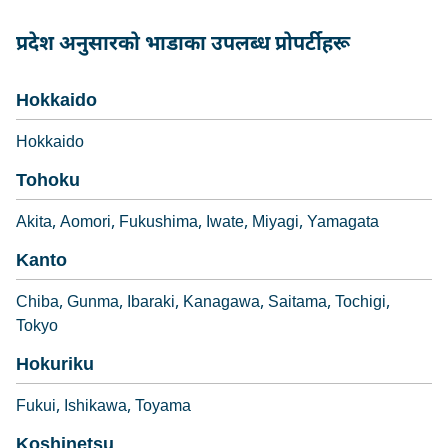
प्रदेश अनुसारको भाडाका उपलब्ध प्रोपर्टीहरू
Hokkaido
Hokkaido
Tohoku
Akita
Aomori
Fukushima
Iwate
Miyagi
Yamagata
Kanto
Chiba
Gunma
Ibaraki
Kanagawa
Saitama
Tochigi
Tokyo
Hokuriku
Fukui
Ishikawa
Toyama
Koshinetsu