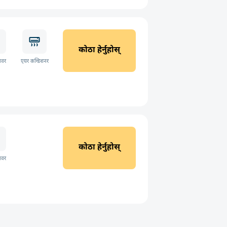
कोठा हेर्नुहोस्
ावर
एयर कन्डिशनर
कोठा हेर्नुहोस्
ावर