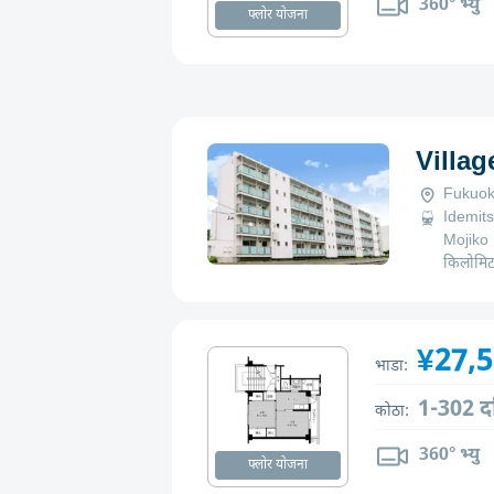
360° भ्यु
फ्लोर योजना
Villa
Fukuok
Idemits
Mojiko
किलोमि
¥27,
भाडा:
1-302 द
कोठा:
360° भ्यु
फ्लोर योजना