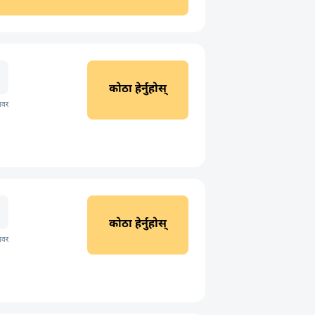
कोठा हेर्नुहोस्
ावर
कोठा हेर्नुहोस्
ावर