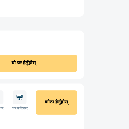
यो घर हेर्नुहोस्
कोठा हेर्नुहोस्
ावर
एयर कन्डिशनर