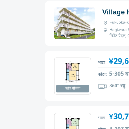
Village
Fukuoka-ke
Hagiwara S
मिनेट पैदल
¥29,
भाडा:
5-305 द
कोठा:
360° भ्यु
फ्लोर योजना
¥30,
भाडा: