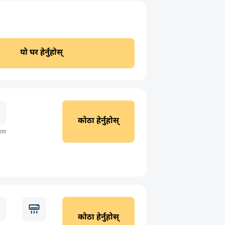
यो घर हेर्नुहोस्
कोठा हेर्नुहोस्
ावर
कोठा हेर्नुहोस्