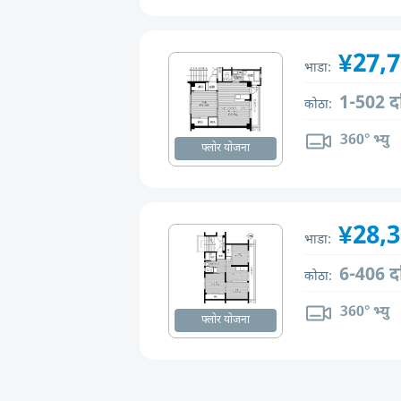
¥27,
भाडा:
1-502 द
कोठा:
360° भ्यु
फ्लोर योजना
¥28,
भाडा:
6-406 द
कोठा:
360° भ्यु
फ्लोर योजना