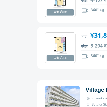
4-107 द
कोठा:
360° भ्यु
फ्लोर योजना
¥31,
भाडा:
5-204 द
कोठा:
360° भ्यु
फ्लोर योजना
Village
Fukuoka-k
Setaka St