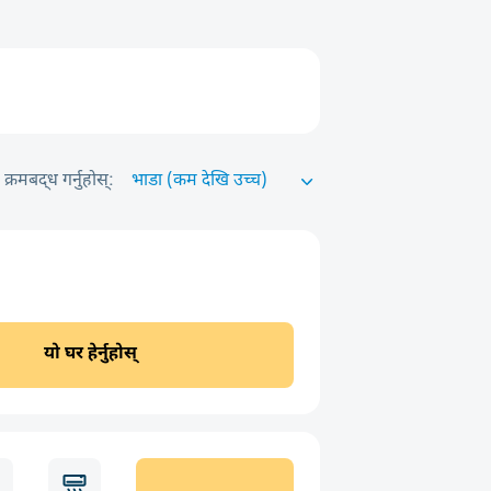
क्रमबद्ध गर्नुहोस्:
यो घर हेर्नुहोस्