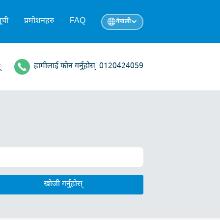
ूची
प्रमोशनहरु
FAQ
नेपाली
हामीलाई फोन गर्नुहोस्
0120424059
्
खोजी गर्नुहोस्