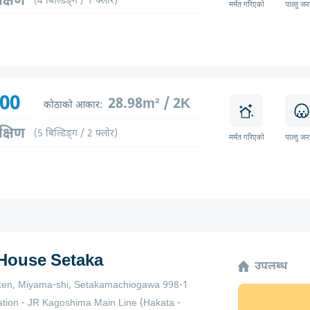
क्षिण
(4 बिल्डिङ्ग / 1 फ्लोर)
मर्मत गरिएको
पाल्तु जन
800
28.98m² / 2K
कोठाको आकार:
क्षिण
(5 बिल्डिङ्ग / 2 फ्लोर)
मर्मत गरिएको
पाल्तु जन
 House Setaka
उपलब्ध
en, Miyama-shi, Setakamachiogawa 998-1
ation - JR Kagoshima Main Line (Hakata -