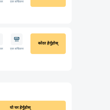
ावर
एयर कन्डिशनर
कोठा हेर्नुहोस्
ावर
एयर कन्डिशनर
यो घर हेर्नुहोस्