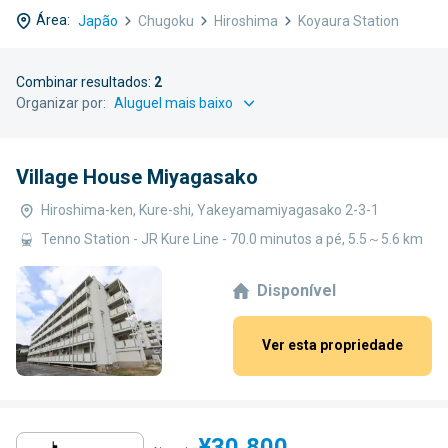
Área:
Japão
Chugoku
Hiroshima
Koyaura Station
Combinar resultados:
2
Organizar por:
Village House Miyagasako
Hiroshima-ken, Kure-shi, Yakeyamamiyagasako 2-3-1
Tenno Station - JR Kure Line - 70.0 minutos a pé, 5.5～5.6 km
Disponível
Ver esta propriedade
¥30,800