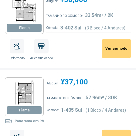
Aluguel:
33.54m² / 2K
TAMANHO DO CÔMODO:
3-402 Sul
(3 Bloco / 4 Andares)
Planta
Cômodo:
Ver cômodo
Reformado
Ar-condicionado
¥37,100
Aluguel:
57.96m² / 3DK
TAMANHO DO CÔMODO:
1-405 Sul
(1 Bloco / 4 Andares)
Planta
Cômodo:
Panorama em RV