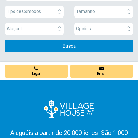
Tipo de Cômodos
Tamanho
Aluguel
Opções
Busca
Ligar
Email
Aluguéis a partir de 20.000 ienes! São 1.000