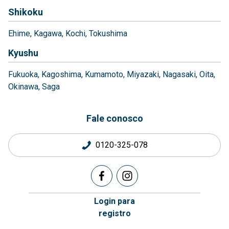
Shikoku
Ehime
Kagawa
Kochi
Tokushima
Kyushu
Fukuoka
Kagoshima
Kumamoto
Miyazaki
Nagasaki
Oita
Okinawa
Saga
Fale conosco
0120-325-078
Login para
registro