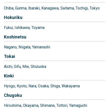
Chiba
Gunma
Ibaraki
Kanagawa
Saitama
Tochigi
Tokyo
Hokuriku
Fukui
Ishikawa
Toyama
Koshinetsu
Nagano
Niigata
Yamanashi
Tokai
Aichi
Gifu
Mie
Shizuoka
Kinki
Hyogo
Kyoto
Nara
Osaka
Shiga
Wakayama
Chugoku
Hiroshima
Okayama
Shimane
Tottori
Yamaguchi