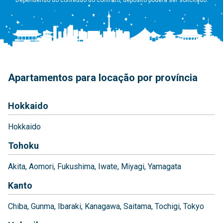
Apartamentos para locação por província
Hokkaido
Hokkaido
Tohoku
Akita
Aomori
Fukushima
Iwate
Miyagi
Yamagata
Kanto
Chiba
Gunma
Ibaraki
Kanagawa
Saitama
Tochigi
Tokyo