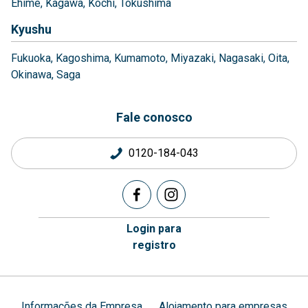
Ehime
Kagawa
Kochi
Tokushima
Kyushu
Fukuoka
Kagoshima
Kumamoto
Miyazaki
Nagasaki
Oita
Okinawa
Saga
Fale conosco
0120-184-043
Login para
registro
Informações da Empresa
Alojamento para empresas