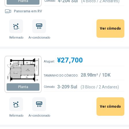
4-204 Sul
(4 Bloco / 2 Andares)
Planta
Cômodo:
Panorama em RV
Ver cômodo
Reformado
Ar-condicionado
¥27,700
Aluguel:
28.98m² / 1DK
TAMANHO DO CÔMODO:
3-209 Sul
(3 Bloco / 2 Andares)
Planta
Cômodo:
Ver cômodo
Reformado
Ar-condicionado