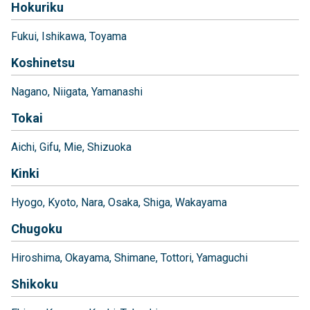
Hokuriku
Fukui
Ishikawa
Toyama
Koshinetsu
Nagano
Niigata
Yamanashi
Tokai
Aichi
Gifu
Mie
Shizuoka
Kinki
Hyogo
Kyoto
Nara
Osaka
Shiga
Wakayama
Chugoku
Hiroshima
Okayama
Shimane
Tottori
Yamaguchi
Shikoku