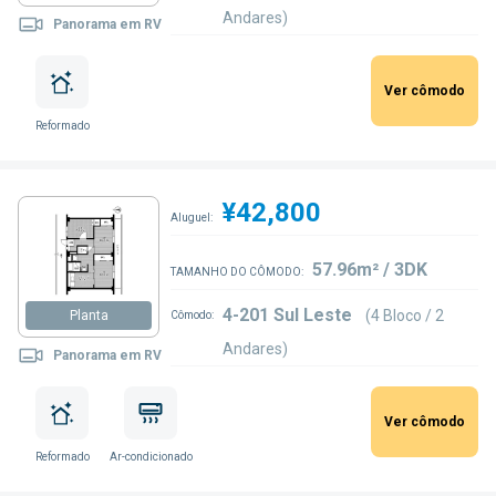
Andares)
Panorama em RV
Ver cômodo
Reformado
¥42,800
Aluguel:
57.96m² / 3DK
TAMANHO DO CÔMODO:
4-201 Sul Leste
(4 Bloco / 2
Planta
Cômodo:
Andares)
Panorama em RV
Ver cômodo
Reformado
Ar-condicionado