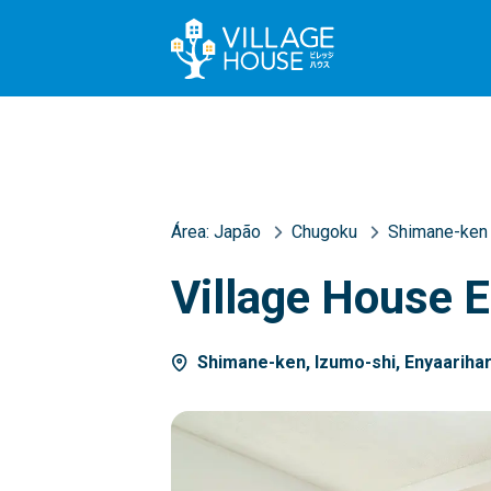
Área:
Japão
Chugoku
Shimane-ken
Village House 
Shimane-ken, Izumo-shi, Enyaariha