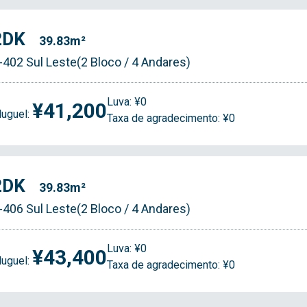
2DK
39.83m²
-402 Sul Leste(2 Bloco / 4 Andares)
Luva: ¥0
¥41,200
luguel:
Taxa de agradecimento: ¥0
2DK
39.83m²
-406 Sul Leste(2 Bloco / 4 Andares)
Luva: ¥0
¥43,400
luguel:
Taxa de agradecimento: ¥0