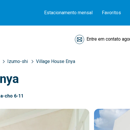
Estacionamento mensal
Favoritos
Entre em contato ago
Izumo-shi
Village House Enya
Enya
ra-cho 6-11