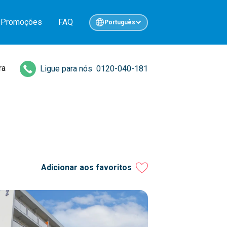
Promoções
FAQ
Português
ra
Ligue para nós
0120-040-181
Adicionar aos favoritos