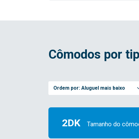
Cômodos por tip
Ordem por:
Aluguel mais baixo
2DK
Tamanho do cômo