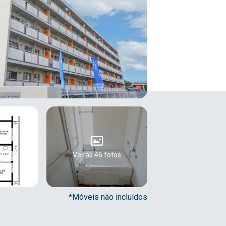
Ver as 46 fotos
*Móveis não incluídos