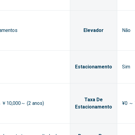
tamentos
Elevador
Não
Estacionamento
Sim
Taxa De
ia ￥10,000～ (2 anos)
¥0 ～ 
Estacionamento