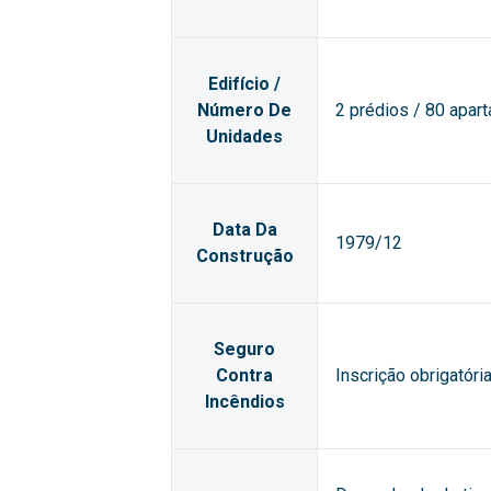
Edifício /
Número De
2 prédios / 80 apar
Unidades
Data Da
1979/12
Construção
Seguro
Contra
Inscrição obrigatór
Incêndios