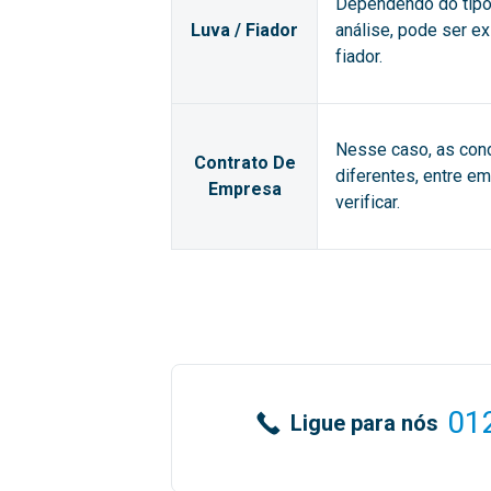
Dependendo do tipo 
Luva / Fiador
análise, pode ser e
fiador.
Nesse caso, as con
Contrato De
diferentes, entre e
Empresa
verificar.
01
Ligue para nós