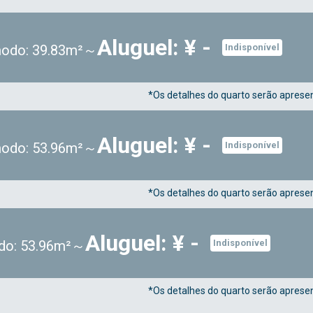
Aluguel: ¥ -
odo: 39.83m²～
Indisponível
*Os detalhes do quarto serão apresen
Aluguel: ¥ -
odo: 53.96m²～
Indisponível
*Os detalhes do quarto serão apresen
Aluguel: ¥ -
do: 53.96m²～
Indisponível
*Os detalhes do quarto serão apresen