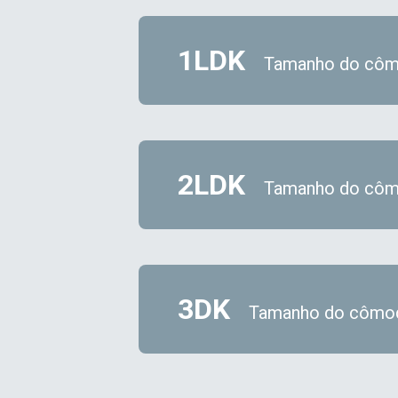
1LDK
Tamanho do côm
2LDK
Tamanho do côm
3DK
Tamanho do cômo