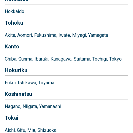
Hokkaido
Tohoku
Akita
Aomori
Fukushima
Iwate
Miyagi
Yamagata
Kanto
Chiba
Gunma
Ibaraki
Kanagawa
Saitama
Tochigi
Tokyo
Hokuriku
Fukui
Ishikawa
Toyama
Koshinetsu
Nagano
Niigata
Yamanashi
Tokai
Aichi
Gifu
Mie
Shizuoka