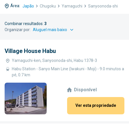
Área:
Japão
Chugoku
Yamaguchi
Sanyoonoda-shi
Combinar resultados:
3
Organizar por:
Village House Habu
Yamaguchi-ken, Sanyoonoda-shi, Habu 1378-3
Habu Station - Sanyo Main Line (Iwakuni - Moji) - 9.0 minutos a
pé, 0.7 km
Disponível
Ver esta propriedade