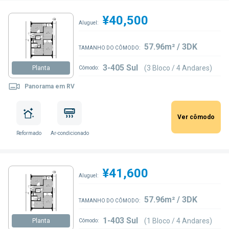
¥40,500
Aluguel:
57.96m² / 3DK
TAMANHO DO CÔMODO:
3-405 Sul
(3 Bloco / 4 Andares)
Planta
Cômodo:
Panorama em RV
Ver cômodo
Reformado
Ar-condicionado
¥41,600
Aluguel:
57.96m² / 3DK
TAMANHO DO CÔMODO:
1-403 Sul
(1 Bloco / 4 Andares)
Planta
Cômodo: