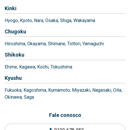
Kinki
Hyogo
Kyoto
Nara
Osaka
Shiga
Wakayama
Chugoku
Hiroshima
Okayama
Shimane
Tottori
Yamaguchi
Shikoku
Ehime
Kagawa
Kochi
Tokushima
Kyushu
Fukuoka
Kagoshima
Kumamoto
Miyazaki
Nagasaki
Oita
Okinawa
Saga
Fale conosco